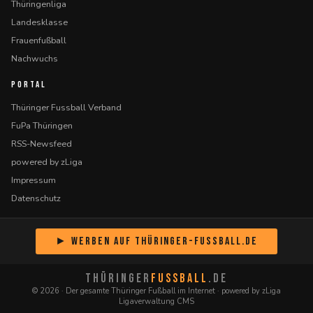
Thüringenliga
Landesklasse
Frauenfußball
Nachwuchs
PORTAL
Thüringer Fussball Verband
FuPa Thüringen
RSS-Newsfeed
powered by zLiga
Impressum
Datenschutz
► Werben auf Thüringer-Fussball.de
THÜRINGER
FUSSBALL
.DE
© 2026 · Der gesamte Thüringer Fußball im Internet · powered by zLiga
Ligaverwaltung CMS