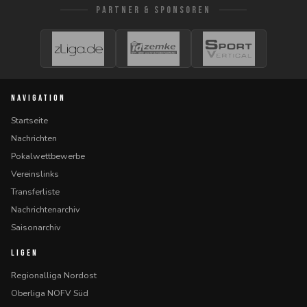
PARTNER & SPONSOREN
NAVIGATION
Startseite
Nachrichten
Pokalwettbewerbe
Vereinslinks
Transferliste
Nachrichtenarchiv
Saisonarchiv
LIGEN
Regionalliga Nordost
Oberliga NOFV Süd