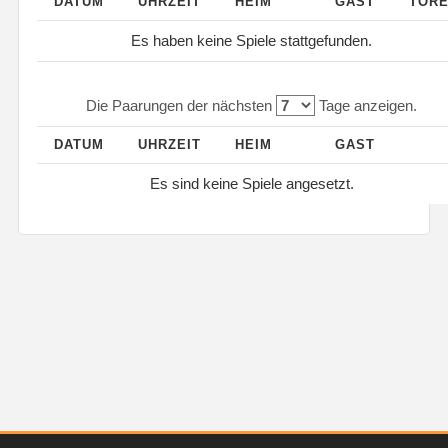
DATUM
UHRZEIT
HEIM
GAST
TOR
Es haben keine Spiele stattgefunden.
Die Paarungen der nächsten
Tage anzeigen.
DATUM
UHRZEIT
HEIM
GAST
Es sind keine Spiele angesetzt.