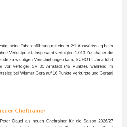
stigt seine Tabellenführung mit einem 2:1-Auswärtssieg beim
ohne Verlustpunkt. Insgesamt verfolgten 1.013 Zuschauer die
enende zu wichtigen Verschiebungen kam. SCHOTT Jena führt
er vor Verfolger SV 09 Arnstadt (46 Punkte), während im
tssieg bei Wismut Gera auf 16 Punkte verkürzte und Geratal
neuer Cheftrainer
eter Dauel als neuen Cheftrainer für die Saison 2026/27