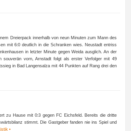
seinem Dreierpack innerhalb von neun Minuten zum Mann des
n mit 6:0 deutlich in die Schranken wies. Neustadt entriss
kenhausen in letzter Minute gegen Weida ausglich. An der
souverän vorn, Arnstadt folgt als erster Verfolger mit 49
tssieg in Bad Langensalza mit 44 Punkten auf Rang drei den
rt zu Hause mit 0:3 gegen FC Eichsfeld. Bereits die dritte
uswärtsbilanz stimmt. Die Gastgeber fanden nie ins Spiel und
stik •