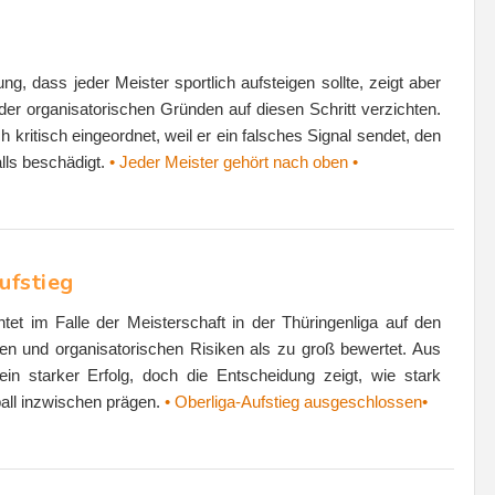
ng, dass jeder Meister sportlich aufsteigen sollte, zeigt aber
oder organisatorischen Gründen auf diesen Schritt verzichten.
 kritisch eingeordnet, weil er ein falsches Signal sendet, den
lls beschädigt.
• Jeder Meister gehört nach oben •
ufstieg
t im Falle der Meisterschaft in der Thüringenliga auf den
ellen und organisatorischen Risiken als zu groß bewertet. Aus
 ein starker Erfolg, doch die Entscheidung zeigt, wie stark
all inzwischen prägen.
• Oberliga-Aufstieg ausgeschlossen•