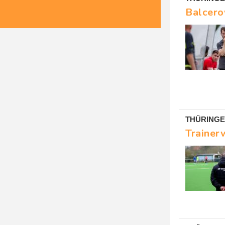
Balcero
THÜRINGE
Trainer