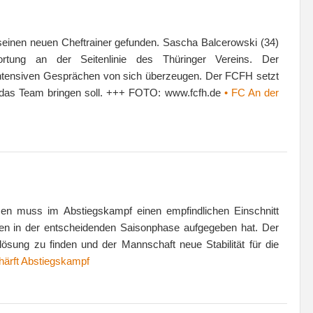
seinen neuen Cheftrainer gefunden. Sascha Balcerowski (34)
tung an der Seitenlinie des Thüringer Vereins. Der
 intensiven Gesprächen von sich überzeugen. Der FCFH setzt
 das Team bringen soll. +++ FOTO: www.fcfh.de
• FC An der
n muss im Abstiegskampf einen empfindlichen Einschnitt
tten in der entscheidenden Saisonphase aufgegeben hat. Der
lösung zu finden und der Mannschaft neue Stabilität für die
härft Abstiegskampf