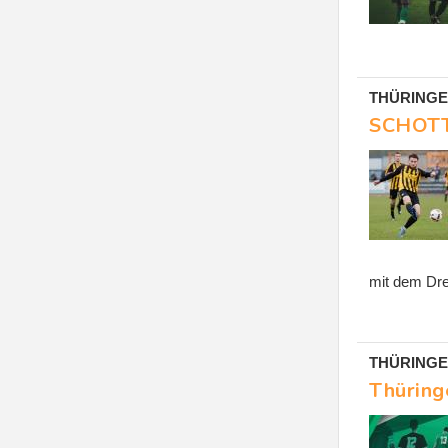
THÜRINGENL
SCHOTT 
mit dem Drei
THÜRINGE
Thüring