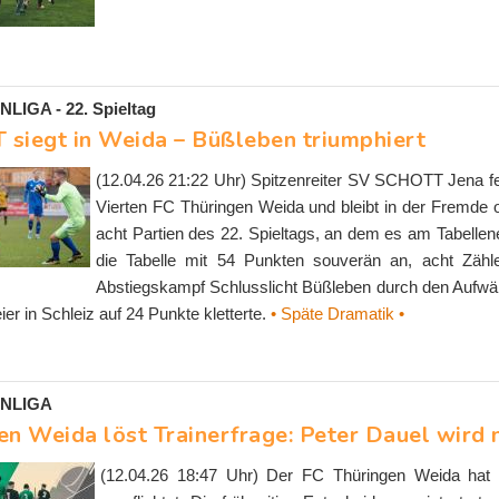
IGA - 22. Spieltag
siegt in Weida – Büßleben triumphiert
(12.04.26 21:22 Uhr) Spitzenreiter SV SCHOTT Jena fe
Vierten FC Thüringen Weida und bleibt in der Fremde 
acht Partien des 22. Spieltags, an dem es am Tabell
die Tabelle mit 54 Punkten souverän an, acht Zähl
Abstiegskampf Schlusslicht Büßleben durch den Aufwär
er in Schleiz auf 24 Punkte kletterte.
• Späte Dramatik •
NLIGA
en Weida löst Trainerfrage: Peter Dauel wird 
(12.04.26 18:47 Uhr) Der FC Thüringen Weida hat P