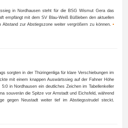
tssieg in Nordhausen steht für die BSG Wismut Gera das
haft empfängt mit dem SV Blau-Weiß Büßleben den aktuellen
den Abstand zur Abstiegszone weiter vergrößern zu können.
•
ags sorgten in der Thüringenliga für klare Verschiebungen im
rückte mit einem knappen Auswärtssieg auf der Fahner Höhe
5:0 in Nordhausen ein deutliches Zeichen im Tabellenkeller
a souverän die Spitze vor Arnstadt und Eichsfeld, während
ge gegen Neustadt weiter tief im Abstiegsstrudel steckt.