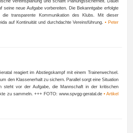
tegische Vereinsplanung und schafft Planungssicherheit. Dauel
uf seine neue Aufgabe vorbereiten. Die Bekanntgabe erfolgte
cht die transparente Kommunikation des Klubs. Mit dieser
ida auf Kontinuität und durchdachte Vereinsführung.
• Peter
atal reagiert im Abstiegskampf mit einem Trainerwechsel.
m den Klassenerhalt zu sichern. Parallel sorgt eine Situation
 steht vor der Aufgabe, die Mannschaft in der kritischen
Punkte zu sammeln. +++ FOTO: www.spvgg-geratal.de
• Artikel