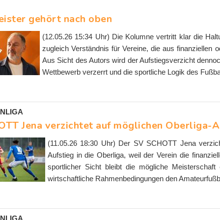
eister gehört nach oben
(12.05.26 15:34 Uhr) Die Kolumne vertritt klar die Haltu
zugleich Verständnis für Vereine, die aus finanziellen 
Aus Sicht des Autors wird der Aufstiegsverzicht dennoch
Wettbewerb verzerrt und die sportliche Logik des Fußba
NLIGA
TT Jena verzichtet auf möglichen Oberliga-A
(11.05.26 18:30 Uhr) Der SV SCHOTT Jena verzichte
Aufstieg in die Oberliga, weil der Verein die finanzi
sportlicher Sicht bleibt die mögliche Meisterschaft
wirtschaftliche Rahmenbedingungen den Amateurfußb
NLIGA