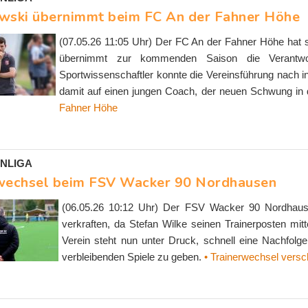
wski übernimmt beim FC An der Fahner Höhe
(07.05.26 11:05 Uhr) Der FC An der Fahner Höhe hat 
übernimmt zur kommenden Saison die Verantwor
Sportwissenschaftler konnte die Vereinsführung nach
damit auf einen jungen Coach, der neuen Schwung in
Fahner Höhe
NLIGA
wechsel beim FSV Wacker 90 Nordhausen
(06.05.26 10:12 Uhr) Der FSV Wacker 90 Nordhause
verkraften, da Stefan Wilke seinen Trainerposten mi
Verein steht nun unter Druck, schnell eine Nachfolge
verbleibenden Spiele zu geben.
• Trainerwechsel versc