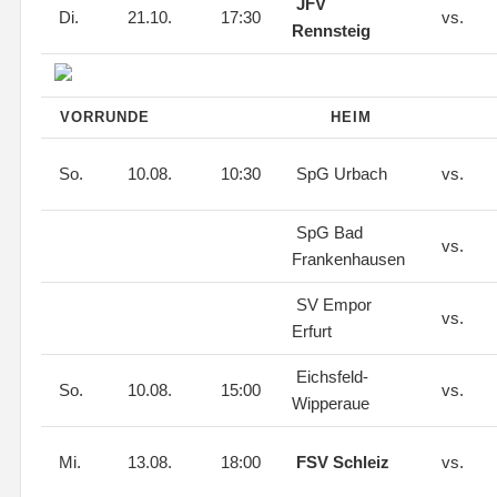
JFV
Di.
21.10.
17:30
vs.
Rennsteig
VORRUNDE
HEIM
So.
10.08.
10:30
SpG Urbach
vs.
SpG Bad
vs.
Frankenhausen
SV Empor
vs.
Erfurt
Eichsfeld-
So.
10.08.
15:00
vs.
Wipperaue
Mi.
13.08.
18:00
FSV Schleiz
vs.