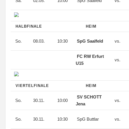
Sa.
02.05.
10:00
SpG Saalfeld
vs.
HALBFINALE
HEIM
So.
08.03.
10:30
SpG Saalfeld
vs.
FC RW Erfurt
vs.
U15
VIERTELFINALE
HEIM
SV SCHOTT
So.
30.11.
10:00
vs.
Jena
So.
30.11.
10:30
SpG Buttlar
vs.