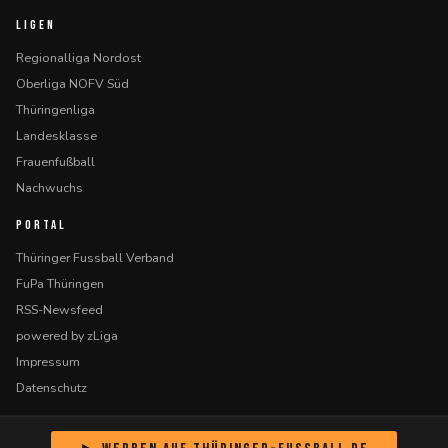
LIGEN
Regionalliga Nordost
Oberliga NOFV Süd
Thüringenliga
Landesklasse
Frauenfußball
Nachwuchs
PORTAL
Thüringer Fussball Verband
FuPa Thüringen
RSS-Newsfeed
powered by zLiga
Impressum
Datenschutz