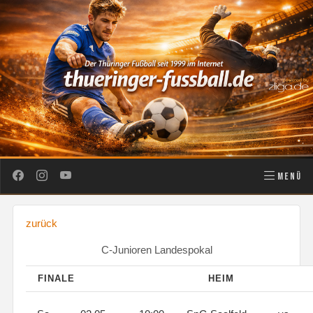
MENÜ
zurück
C-Junioren Landespokal
FINALE
HEIM