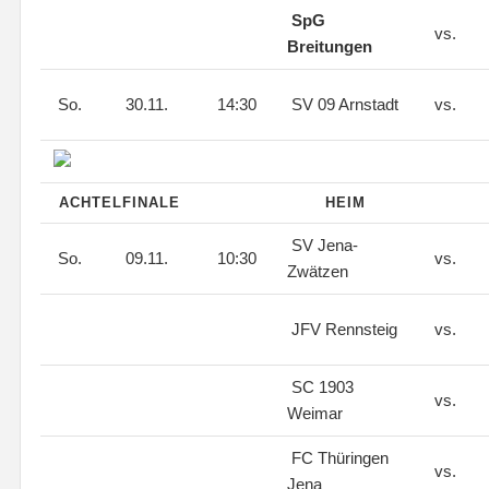
SpG
vs.
Breitungen
So.
30.11.
14:30
SV 09 Arnstadt
vs.
ACHTELFINALE
HEIM
SV Jena-
So.
09.11.
10:30
vs.
Zwätzen
JFV Rennsteig
vs.
SC 1903
vs.
Weimar
FC Thüringen
vs.
Jena