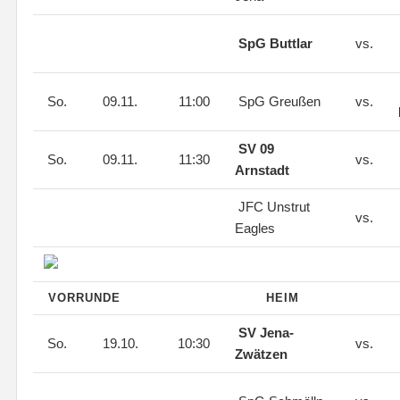
SpG Buttlar
vs.
So.
09.11.
11:00
SpG Greußen
vs.
SV 09
So.
09.11.
11:30
vs.
Arnstadt
JFC Unstrut
vs.
Eagles
VORRUNDE
HEIM
SV Jena-
So.
19.10.
10:30
vs.
Zwätzen