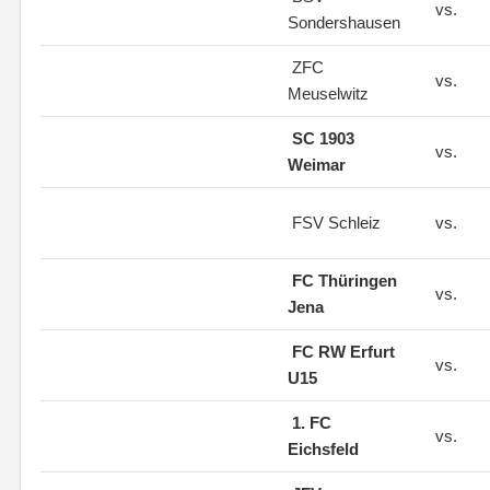
vs.
Sondershausen
ZFC
vs.
Meuselwitz
SC 1903
vs.
Weimar
FSV Schleiz
vs.
FC Thüringen
vs.
Jena
FC RW Erfurt
vs.
U15
1. FC
vs.
Eichsfeld