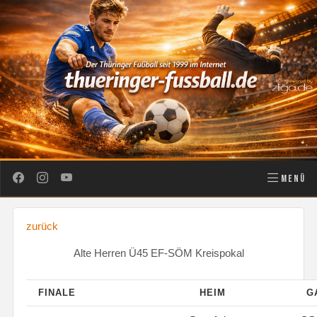
MENÜ
zurück
Alte Herren Ü45 EF-SÖM Kreispokal
FINALE
HEIM
G