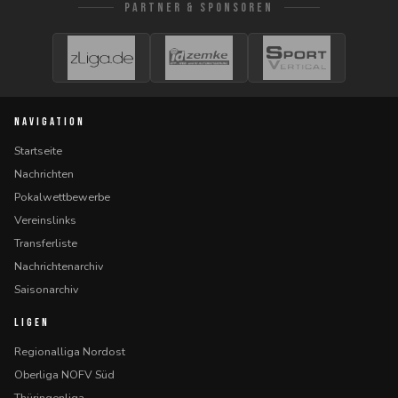
PARTNER & SPONSOREN
NAVIGATION
Startseite
Nachrichten
Pokalwettbewerbe
Vereinslinks
Transferliste
Nachrichtenarchiv
Saisonarchiv
LIGEN
Regionalliga Nordost
Oberliga NOFV Süd
Thüringenliga