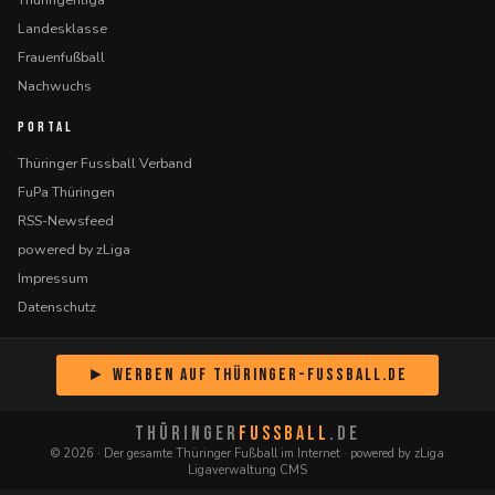
Landesklasse
Frauenfußball
Nachwuchs
PORTAL
Thüringer Fussball Verband
FuPa Thüringen
RSS-Newsfeed
powered by zLiga
Impressum
Datenschutz
► Werben auf Thüringer-Fussball.de
THÜRINGER
FUSSBALL
.DE
© 2026 · Der gesamte Thüringer Fußball im Internet · powered by zLiga
Ligaverwaltung CMS