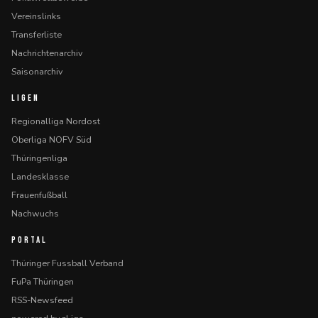
Vereinslinks
Transferliste
Nachrichtenarchiv
Saisonarchiv
LIGEN
Regionalliga Nordost
Oberliga NOFV Süd
Thüringenliga
Landesklasse
Frauenfußball
Nachwuchs
PORTAL
Thüringer Fussball Verband
FuPa Thüringen
RSS-Newsfeed