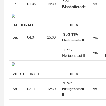
SpG
Fr.
01.05.
14:30
vs.
Bischofferode
HALBFINALE
HEIM
SpG TSV
Sa.
04.04.
15:00
vs.
Heiligenstadt
1. SC
vs.
Heiligenstadt II
VIERTELFINALE
HEIM
1. SC
So.
02.11.
12:30
Heiligenstadt
vs.
II