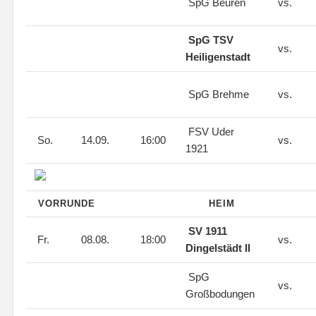
SpG Beuren
vs.
SpG TSV
vs.
Heiligenstadt
SpG Brehme
vs.
FSV Uder
So.
14.09.
16:00
vs.
1921
VORRUNDE
HEIM
SV 1911
Fr.
08.08.
18:00
vs.
Dingelstädt II
SpG
vs.
Großbodungen