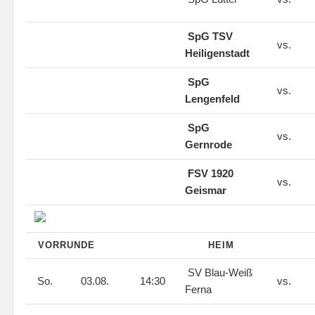
SpG TSV
vs.
Heiligenstadt
SpG
vs.
Lengenfeld
SpG
vs.
Gernrode
FSV 1920
vs.
Geismar
VORRUNDE
HEIM
SV Blau-Weiß
So.
03.08.
14:30
vs.
Ferna