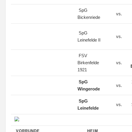
SpG
vs.
Bickenriede
SpG
vs.
Leinefelde II
FSV
Birkenfelde
vs.
1921
SpG
vs.
Wingerode
SpG
vs.
Leinefelde
VORRUNDE
HEIM