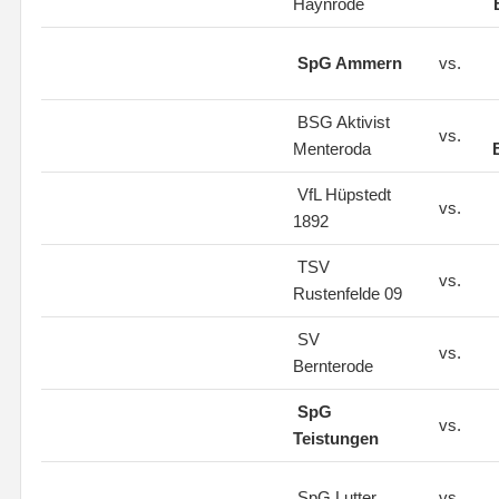
Haynrode
SpG Ammern
vs.
BSG Aktivist
vs.
Menteroda
VfL Hüpstedt
vs.
1892
TSV
vs.
Rustenfelde 09
SV
vs.
Bernterode
SpG
vs.
Teistungen
SpG Lutter
vs.