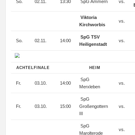
So.
02.11.
13:30
SpG Ammern
vs.
Viktoria
vs.
Kirchworbis
SpG TSV
So.
02.11.
14:00
vs.
Heiligenstadt
ACHTELFINALE
HEIM
SpG
Fr.
03.10.
14:00
vs.
Merxleben
SpG
Fr.
03.10.
15:00
Großengottern
vs.
III
SpG
vs.
Marolterode