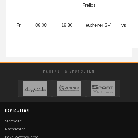
Freilos
Fr.
08.08.
18:30
Heuthener SV
vs.
PARTNER & SPONSOREN
NAVIGATION
Startseite
Nachrichten
Pokalwettbewerbe