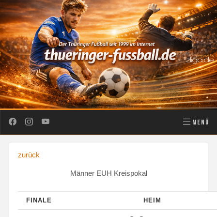
MENÜ
zurück
Männer EUH Kreispokal
FINALE
HEIM