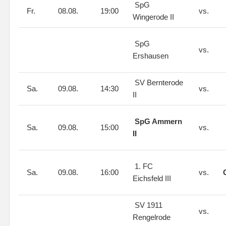
SpG
Fr.
08.08.
19:00
vs.
Wingerode II
SpG
vs.
Ershausen
SV Bernterode
Sa.
09.08.
14:30
vs.
II
SpG Ammern
Sa.
09.08.
15:00
vs.
II
1. FC
Sa.
09.08.
16:00
vs.
Eichsfeld III
SV 1911
vs.
Rengelrode