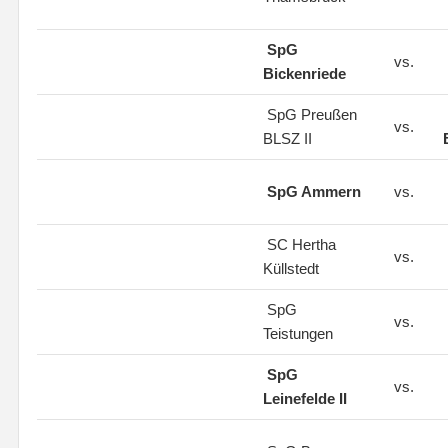
SpG
vs.
Bickenriede
SpG Preußen
vs.
BLSZ II
SpG Ammern
vs.
SC Hertha
vs.
Küllstedt
SpG
vs.
Teistungen
SpG
vs.
Leinefelde II