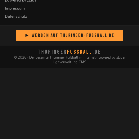
powered by zLiga
Impressum
Datenschutz
► Werben auf Thüringer-Fussball.de
THÜRINGER
FUSSBALL
.DE
© 2026 · Der gesamte Thüringer Fußball im Internet · powered by zLiga
Ligaverwaltung CMS