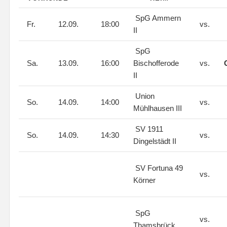
SpG Ammern
Fr.
12.09.
18:00
vs.
II
SpG
Sa.
13.09.
16:00
Bischofferode
vs.
II
Union
So.
14.09.
14:00
vs.
Mühlhausen III
SV 1911
So.
14.09.
14:30
vs.
Dingelstädt II
SV Fortuna 49
vs.
Körner
SpG
vs.
Thamsbrück