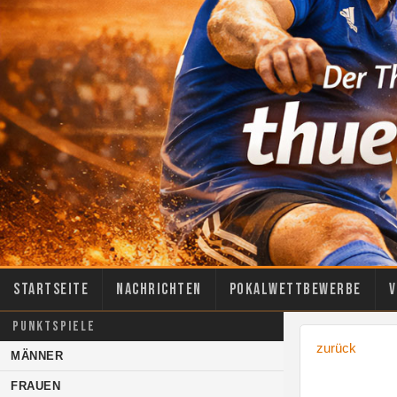
Startseite
Nachrichten
Pokalwettbewerbe
V
PUNKTSPIELE
zurück
MÄNNER
FRAUEN