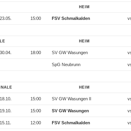
HEIM
23.05.
15:00
FSV Schmalkalden
v
ALE
HEIM
30.04.
18:00
SV GW Wasungen
v
SpG Neubrunn
v
INALE
HEIM
18.10.
15:00
SV GW Wasungen II
v
19.10.
15:00
SV GW Wasungen
v
15.11.
12:00
FSV Schmalkalden
v