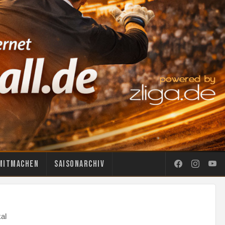
Mitmachen
Saisonarchiv
al