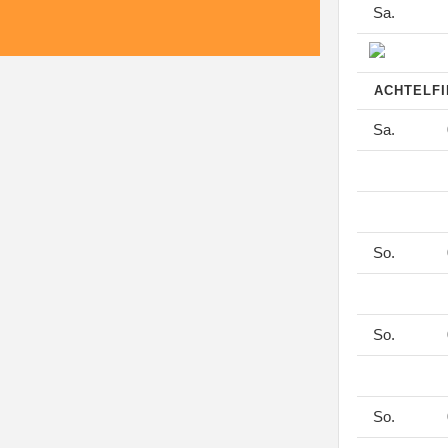
Sa.
ACHTELF
Sa.
So.
So.
So.