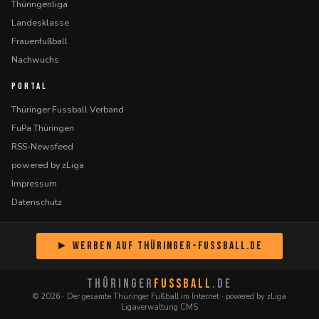
Thüringenliga
Landesklasse
Frauenfußball
Nachwuchs
PORTAL
Thüringer Fussball Verband
FuPa Thüringen
RSS-Newsfeed
powered by zLiga
Impressum
Datenschutz
► Werben auf Thüringer-Fussball.de
THÜRINGER
FUSSBALL
.DE
© 2026 · Der gesamte Thüringer Fußball im Internet · powered by zLiga
Ligaverwaltung CMS