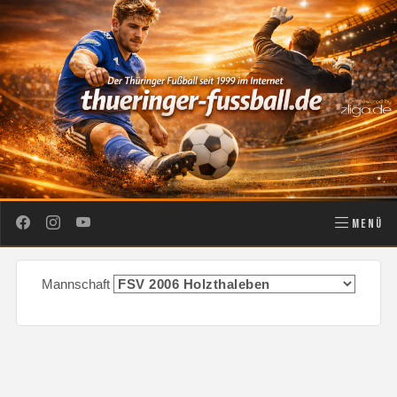
MENÜ
Mannschaft