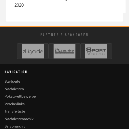
2020
PARTNER & SPONSOREN
NAVIGATION
Startseite
Nachrichten
Pokalwettbewerbe
Vereinslinks
Transferliste
Nachrichtenarchiv
Saisonarchiv