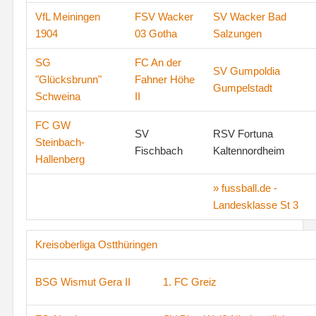
VfL Meiningen
FSV Wacker
SV Wacker Bad
1904
03 Gotha
Salzungen
SG
FC An der
SV Gumpoldia
"Glücksbrunn"
Fahner Höhe
Gumpelstadt
Schweina
II
FC GW
SV
RSV Fortuna
Steinbach-
Fischbach
Kaltennordheim
Hallenberg
» fussball.de -
Landesklasse St 3
Kreisoberliga Ostthüringen
BSG Wismut Gera II
1. FC Greiz