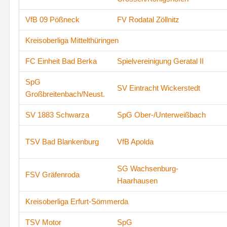
VfB 09 Pößneck
FV Rodatal Zöllnitz
Kreisoberliga Mittelthüringen
FC Einheit Bad Berka
Spielvereinigung Geratal II
SpG
SV Eintracht Wickerstedt
Großbreitenbach/Neust.
SV 1883 Schwarza
SpG Ober-/Unterweißbach
TSV Bad Blankenburg
VfB Apolda
SG Wachsenburg-
FSV Gräfenroda
Haarhausen
Kreisoberliga Erfurt-Sömmerda
TSV Motor
SpG