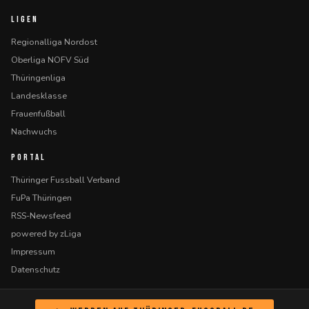
LIGEN
Regionalliga Nordost
Oberliga NOFV Süd
Thüringenliga
Landesklasse
Frauenfußball
Nachwuchs
PORTAL
Thüringer Fussball Verband
FuPa Thüringen
RSS-Newsfeed
powered by zLiga
Impressum
Datenschutz