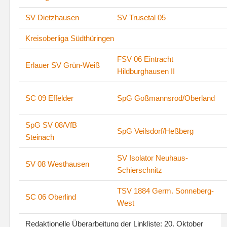
SV Dietzhausen
SV Trusetal 05
Kreisoberliga Südthüringen
FSV 06 Eintracht
Erlauer SV Grün-Weiß
Hildburghausen II
SC 09 Effelder
SpG Goßmannsrod/Oberland
SpG SV 08/VfB
SpG Veilsdorf/Heßberg
Steinach
SV Isolator Neuhaus-
SV 08 Westhausen
Schierschnitz
TSV 1884 Germ. Sonneberg-
SC 06 Oberlind
West
Redaktionelle Überarbeitung der Linkliste: 20. Oktober