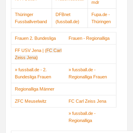
mdr
Thüringer
DFBnet
Fupa.de -
Fussballverband
(fussball.de)
Thüringen
Frauen 2. Bundesliga
Frauen - Regionalliga
FF USV Jena
|
(
F
C Carl
Zeiss Jena)
» fussball.de - 2.
» fussball.de -
Bundesliga Frauen
Regionalliga Frauen
Regionalliga Männer
ZFC Meuselwitz
FC Carl Zeiss Jena
» fussball.de -
Regionalliga