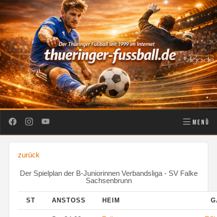
MENÜ
zurück
Der Spielplan der B-Juniorinnen Verbandsliga - SV Falke
Sachsenbrunn
ST
ANSTOSS
HEIM
G