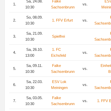
Sa, 24.08.
Falke
ESV
1.
vs.
10:30
Sachsenbrunn
Meini
So, 08.09.
2.
1. FFV Erfurt
vs.
10:30
Sachsenb
Sa, 21.09.
3.
Spielfrei
10:30
Sachsenb
Sa, 26.10.
1. FC
4.
vs.
13:00
Eichsfeld
Sachsenb
Sa, 09.11.
Falke
Einhei
5.
vs.
10:30
Sachsenbrunn
B
Sa, 22.03.
ESV Lok
6.
vs.
10:30
Meiningen
Sachsenb
Sa, 03.05.
Falke
7.
vs.
1. FFV E
10:30
Sachsenbrunn