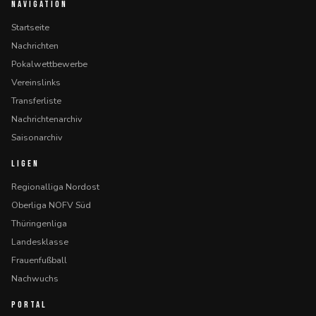
NAVIGATION
Startseite
Nachrichten
Pokalwettbewerbe
Vereinslinks
Transferliste
Nachrichtenarchiv
Saisonarchiv
LIGEN
Regionalliga Nordost
Oberliga NOFV Süd
Thüringenliga
Landesklasse
Frauenfußball
Nachwuchs
PORTAL