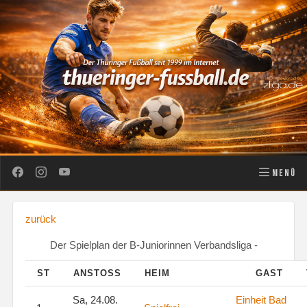
MENÜ
zurück
Der Spielplan der B-Juniorinnen Verbandsliga -
ST
ANSTOSS
HEIM
GAST
Sa, 24.08.
Einheit Bad