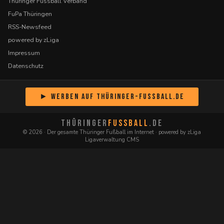
Thüringer Fussball Verband
FuPa Thüringen
RSS-Newsfeed
powered by zLiga
Impressum
Datenschutz
► Werben auf Thüringer-Fussball.de
THÜRINGER
FUSSBALL
.DE
© 2026 · Der gesamte Thüringer Fußball im Internet · powered by zLiga
Ligaverwaltung CMS