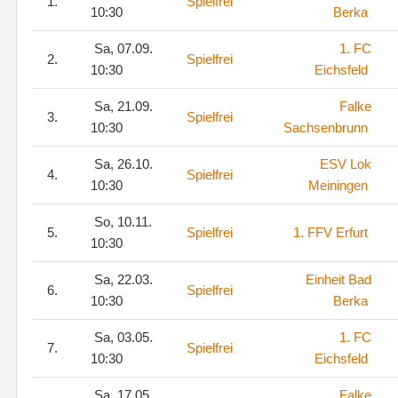
1.
Spielfrei
10:30
Berka
Sa, 07.09.
1. FC
2.
Spielfrei
10:30
Eichsfeld
Sa, 21.09.
Falke
3.
Spielfrei
10:30
Sachsenbrunn
Sa, 26.10.
ESV Lok
4.
Spielfrei
10:30
Meiningen
So, 10.11.
5.
Spielfrei
1. FFV Erfurt
10:30
Sa, 22.03.
Einheit Bad
6.
Spielfrei
10:30
Berka
Sa, 03.05.
1. FC
7.
Spielfrei
10:30
Eichsfeld
Sa, 17.05.
Falke