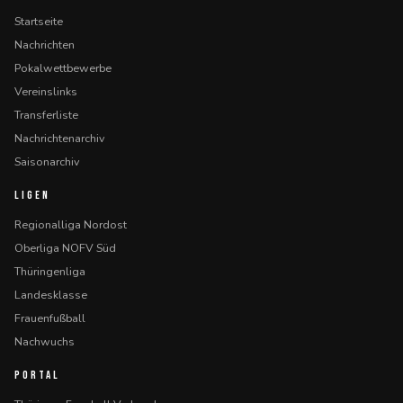
Startseite
Nachrichten
Pokalwettbewerbe
Vereinslinks
Transferliste
Nachrichtenarchiv
Saisonarchiv
LIGEN
Regionalliga Nordost
Oberliga NOFV Süd
Thüringenliga
Landesklasse
Frauenfußball
Nachwuchs
PORTAL