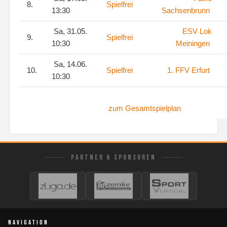
8.
Spielfrei
13:30
Sachsenbrunn
Sa, 31.05.
ESV Lok
9.
Spielfrei
10:30
Meiningen
Sa, 14.06.
10.
Spielfrei
1. FFV Erfurt
10:30
zum Gesamtspielplan
PARTNER & SPONSOREN
NAVIGATION