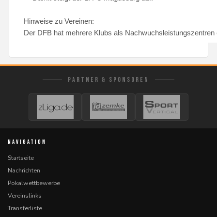
Hinweise zu Vereinen:
Der DFB hat mehrere Klubs als Nachwuchsleistungszentren ei
PARTNER & SPONSOREN
NAVIGATION
Startseite
Nachrichten
Pokalwettbewerbe
Vereinslinks
Transferliste