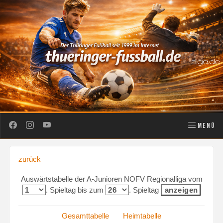
MENÜ
zurück
Auswärtstabelle der A-Junioren NOFV Regionalliga vom
. Spieltag bis zum
. Spieltag
Gesamttabelle
Heimtabelle