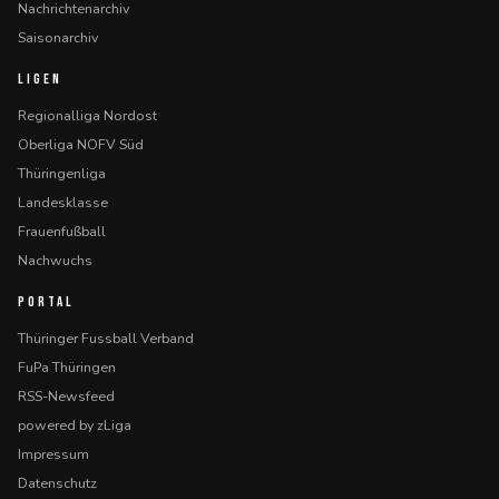
Nachrichtenarchiv
Saisonarchiv
LIGEN
Regionalliga Nordost
Oberliga NOFV Süd
Thüringenliga
Landesklasse
Frauenfußball
Nachwuchs
PORTAL
Thüringer Fussball Verband
FuPa Thüringen
RSS-Newsfeed
powered by zLiga
Impressum
Datenschutz