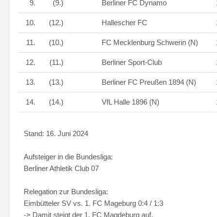
9.
(9.)
Berliner FC Dynamo
10.
(12.)
Hallescher FC
11.
(10.)
FC Mecklenburg Schwerin (N)
12.
(11.)
Berliner Sport-Club
13.
(13.)
Berliner FC Preußen 1894 (N)
14.
(14.)
VfL Halle 1896 (N)
Stand: 16. Juni 2024
Aufsteiger in die Bundesliga:
Berliner Athletik Club 07
Relegation zur Bundesliga:
Eimbütteler SV vs. 1. FC Mageburg 0:4 / 1:3
-> Damit steigt der 1. FC Magdeburg auf.