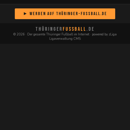
► Werben auf Thüringer-Fussball.de
THÜRINGER
FUSSBALL
.DE
© 2026 · Der gesamte Thüringer Fußball im Internet · powered by zLiga
Ligaverwaltung CMS