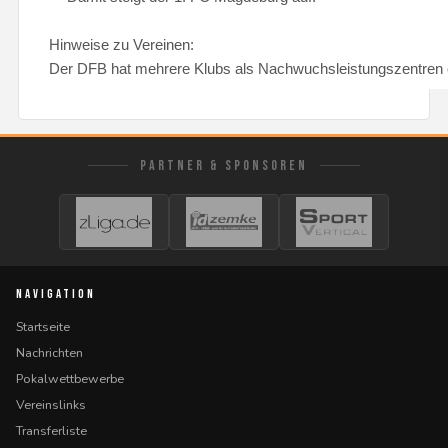
Hinweise zu Vereinen:
Der DFB hat mehrere Klubs als Nachwuchsleistungszentren ei
PARTNER & SPONSOREN
NAVIGATION
Startseite
Nachrichten
Pokalwettbewerbe
Vereinslinks
Transferliste