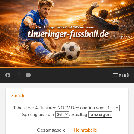
MENÜ
zurück
Tabelle der A-Junioren NOFV Regionalliga vom
.
Spieltag bis zum
. Spieltag
Gesamttabelle
Heimtabelle