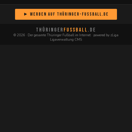
► Werben auf Thüringer-Fussball.de
THÜRINGER
FUSSBALL
.DE
© 2026 · Der gesamte Thüringer Fußball im Internet · powered by zLiga
Ligaverwaltung CMS