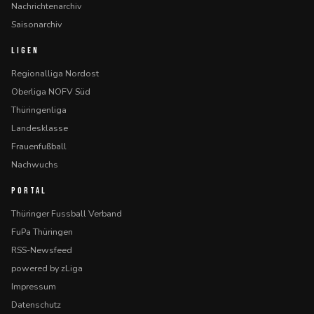
Nachrichtenarchiv
Saisonarchiv
LIGEN
Regionalliga Nordost
Oberliga NOFV Süd
Thüringenliga
Landesklasse
Frauenfußball
Nachwuchs
PORTAL
Thüringer Fussball Verband
FuPa Thüringen
RSS-Newsfeed
powered by zLiga
Impressum
Datenschutz