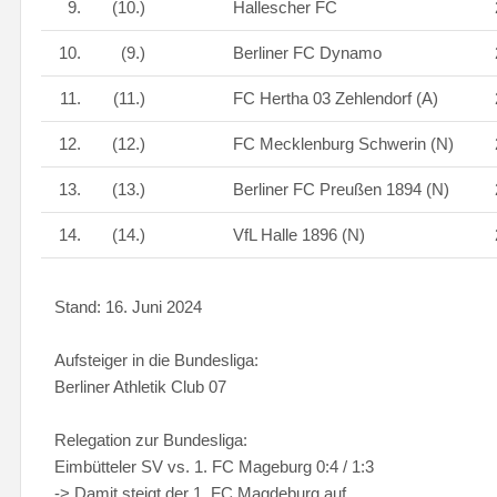
9.
(10.)
Hallescher FC
10.
(9.)
Berliner FC Dynamo
11.
(11.)
FC Hertha 03 Zehlendorf (A)
12.
(12.)
FC Mecklenburg Schwerin (N)
13.
(13.)
Berliner FC Preußen 1894 (N)
14.
(14.)
VfL Halle 1896 (N)
Stand: 16. Juni 2024
Aufsteiger in die Bundesliga:
Berliner Athletik Club 07
Relegation zur Bundesliga:
Eimbütteler SV vs. 1. FC Mageburg 0:4 / 1:3
-> Damit steigt der 1. FC Magdeburg auf.