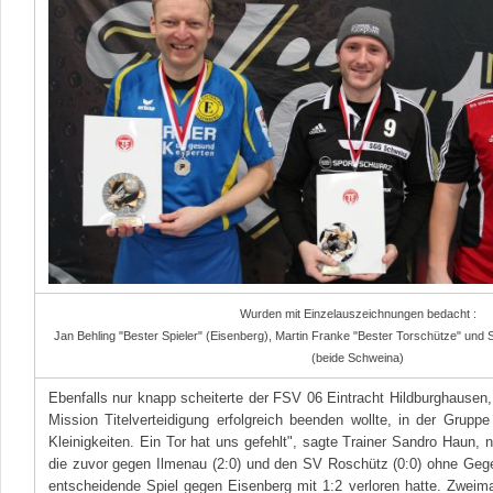
Wurden mit Einzelauszeichnungen bedacht :
Jan Behling "Bester Spieler" (Eisenberg), Martin Franke "Bester Torschütze" und 
(beide Schweina)
Ebenfalls nur knapp scheiterte der FSV 06 Eintracht Hildburghausen, 
Mission Titelverteidigung erfolgreich beenden wollte, in der Gruppe
Kleinigkeiten. Ein Tor hat uns gefehlt", sagte Trainer Sandro Haun
die zuvor gegen Ilmenau (2:0) und den SV Roschütz (0:0) ohne Gegen
entscheidende Spiel gegen Eisenberg mit 1:2 verloren hatte. Zweima