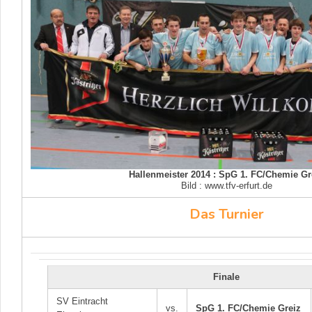
Hallenmeister 2014 : SpG 1. FC/Chemie Gr
Bild : www.tfv-erfurt.de
Das Turnier
Finale
SV Eintracht
vs.
SpG 1. FC/Chemie Greiz