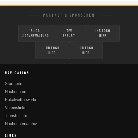
PARTNER & SPONSOREN
zLiga
TFV
Ihr Logo
Ligaverwaltung
Erfurt
hier
Ihr Logo
Ihr Logo
hier
hier
NAVIGATION
Startseite
Nachrichten
Pokalwettbewerbe
Vereinslinks
Transferliste
Nachrichtenarchiv
LIGEN