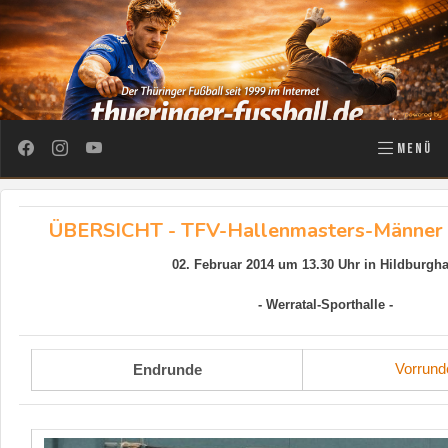
MENÜ
ÜBERSICHT - TFV-Hallenmasters-Männer 
02. Februar 2014 um 13.30 Uhr in Hildburgh
- Werratal-Sporthalle -
Vorrund
Endrunde