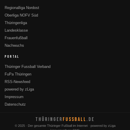
Regionalliga Nordost
Oberliga NOFV Süd
Thüringenliga
Landesklasse
Frauenfußball
Nachwuchs
PORTAL
Thüringer Fussball Verband
FuPa Thüringen
RSS-Newsfeed
powered by zLiga
Impressum
Datenschutz
THÜRINGER
FUSSBALL
.DE
© 2025 · Der gesamte Thüringer Fußball im Internet · powered by zLiga