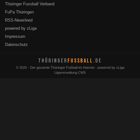
Thüringer Fussball Verband
FuPa Thüringen
RSS-Newsfeed
powered by zLiga
Impressum
Datenschutz
THÜRINGER
FUSSBALL
.DE
© 2025 · Der gesamte Thüringer Fußball im Internet · powered by zLiga
Ligaverwaltung CMS