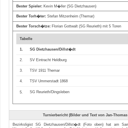
Bester Spieler:
Kevin M�ller (SG Dietzhausen)
Bester Torh�ter:
Stefan Mitzenheim (Themar)
Bester Torsch�tze:
Florian Gottwalt (SG Reurieth) mit 5 Toren
Tabelle
1.
SG Dietzhausen/Dillst�dt
2.
SV Eintracht Heldburg
3.
TSV 1911 Themar
4.
TSV Ummerstadt 1868
SG Reurieth/Dingsleben
5.
Turnierbericht (Bilder und Text von Jan-Thomas
Bezirksligist SG Dietzhausen/Dillst�dt (Foto oben) hat am Sam