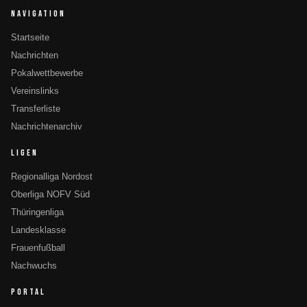
NAVIGATION
Startseite
Nachrichten
Pokalwettbewerbe
Vereinslinks
Transferliste
Nachrichtenarchiv
LIGEN
Regionalliga Nordost
Oberliga NOFV Süd
Thüringenliga
Landesklasse
Frauenfußball
Nachwuchs
PORTAL