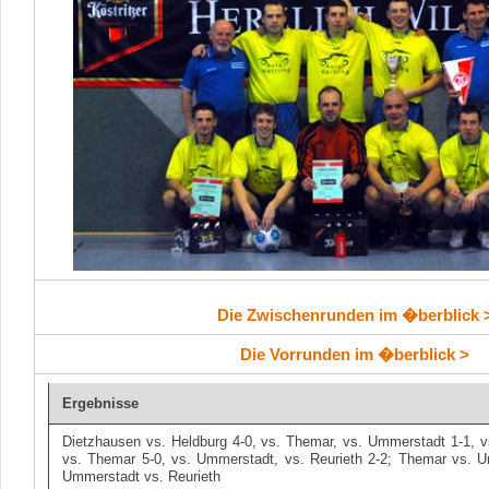
Die Zwischenrunden im �berblick 
Die Vorrunden im �berblick >
Ergebnisse
Dietzhausen vs. Heldburg 4-0, vs. Themar, vs. Ummerstadt 1-1, vs
vs. Themar 5-0, vs. Ummerstadt, vs. Reurieth 2-2; Themar vs. U
Ummerstadt vs. Reurieth