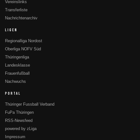
Vereinslinks
Transferliste
Nachrichtenarchiv
LIGEN
Regionalliga Nordost
Oberliga NOFV Süd
Thüringenliga
Landesklasse
Frauenfußball
Nachwuchs
PORTAL
Thüringer Fussball Verband
FuPa Thüringen
RSS-Newsfeed
powered by zLiga
Impressum