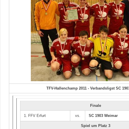
TFV-Hallenchamp 2011 - Verbandsligst SC 19
Finale
1. FFV Erfurt
vs.
SC 1903 Weimar
Spiel um Platz 3