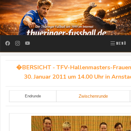
MENÜ
�BERSICHT - TFV-Hallenmasters-Frauen
30. Januar 2011 um 14.00 Uhr in Arnsta
Zwischenrunde
Endrunde