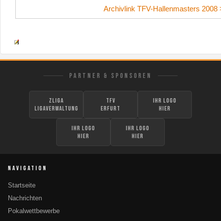
Archivlink TFV-Hallenmasters 2008 
PARTNER & SPONSOREN
zLiga
TFV
Ihr Logo
Ligaverwaltung
Erfurt
hier
Ihr Logo
Ihr Logo
hier
hier
NAVIGATION
Startseite
Nachrichten
Pokalwettbewerbe