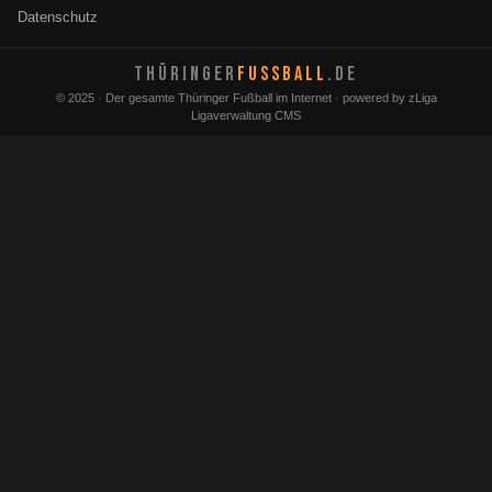
Datenschutz
THÜRINGER
FUSSBALL
.DE
© 2025 · Der gesamte Thüringer Fußball im Internet · powered by zLiga
Ligaverwaltung CMS