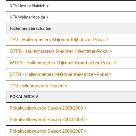
KFA Unstrut-Hainich >
KFA Weimar/Apolda >
Hallenmeisterschaften
TFV - Hallenmasters M�nner K�stritzer Pokal >
OTFB - Hallenmasters
M
�nner K�stritzer-Pokal >
WTFB - Hallenmasters
M�nner
Krombacher-Pokal >
STFB - Hallenmasters M�nner K�stritzer-Pokal >
TFV-Hallenmasters Frauen >
POKALARCHIV
Pokalwettbewerbe Saison 2008/2009 >
Pokalwettbewerbe Saison 2007/2008 >
Pokalwettbewerbe Saison 2006/2007 >