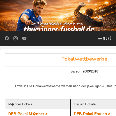
MENÜ
Pokalwettbewerbe
Saison 2009/2010
Hinweis: Die Pokalwettbewerbe werden nach der jeweiligen Auslosun
M�nner Pokale
Frauen Pokale
DFB-Pokal M�nner >
DFB-Pokal Frauen >