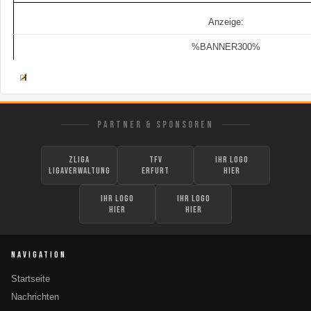
Anzeige:
%BANNER300%
PARTNER & SPONSOREN
zLiga
TFV
Ihr Logo
Ligaverwaltung
Erfurt
hier
Ihr Logo
Ihr Logo
hier
hier
NAVIGATION
Startseite
Nachrichten