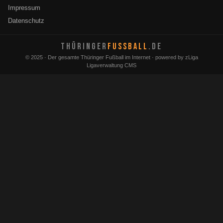
Impressum
Datenschutz
THÜRINGER
FUSSBALL
.DE
© 2025 · Der gesamte Thüringer Fußball im Internet · powered by zLiga
Ligaverwaltung CMS