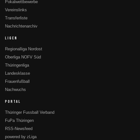
Pokalwettbewerbe
Vereinslinks
Transferliste
Nachrichtenarchiv
LIGEN
Regionalliga Nordost
Oberliga NOFV Süd
Thüringenliga
Landesklasse
Frauenfußball
Nachwuchs
PORTAL
Thüringer Fussball Verband
FuPa Thüringen
RSS-Newsfeed
powered by zLiga