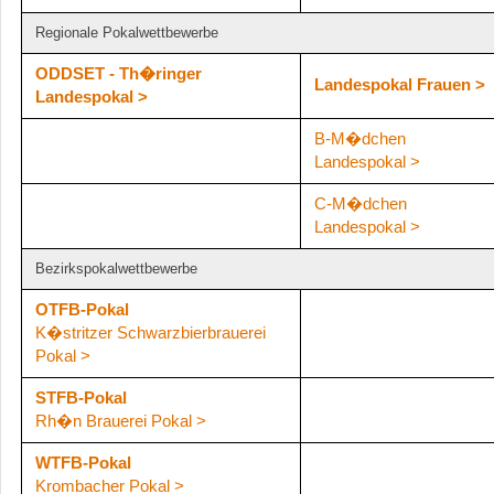
Regionale Pokalwettbewerbe
ODDSET - Th�ringer
Landespokal Frauen >
Landespokal >
B-M�dchen
Landespokal >
C-M�dchen
Landespokal >
Bezirkspokalwettbewerbe
OTFB-Pokal
K�stritzer Schwarzbierbrauerei
Pokal >
STFB-Pokal
Rh�n Brauerei Pokal >
WTFB-Pokal
Krombacher Pokal >