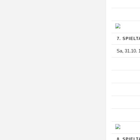
7. SPIEL
Sa, 31.10. 
8. SPIEL