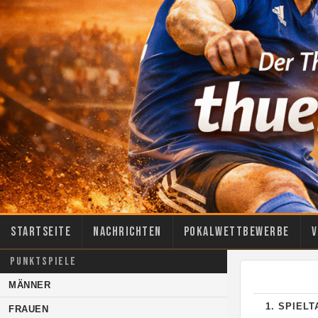
Startseite
Nachrichten
Pokalwettbewerbe
V
PUNKTSPIELE
MÄNNER
1. SPIEL
FRAUEN