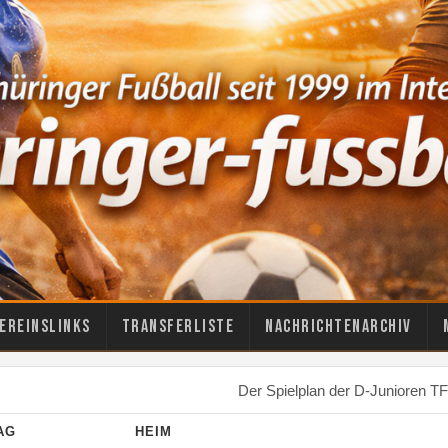
ereinslinks
Transferliste
Nachrichtenarchiv
Der Spielplan der D-Junioren TF
TAG
HEIM