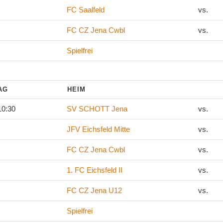
FC Saalfeld
vs.
FC CZ Jena Cwbl
vs.
Spielfrei
TAG
HEIM
10:30
SV SCHOTT Jena
vs.
JFV Eichsfeld Mitte
vs.
FC CZ Jena Cwbl
vs.
1. FC Eichsfeld II
vs.
FC CZ Jena U12
vs.
Spielfrei