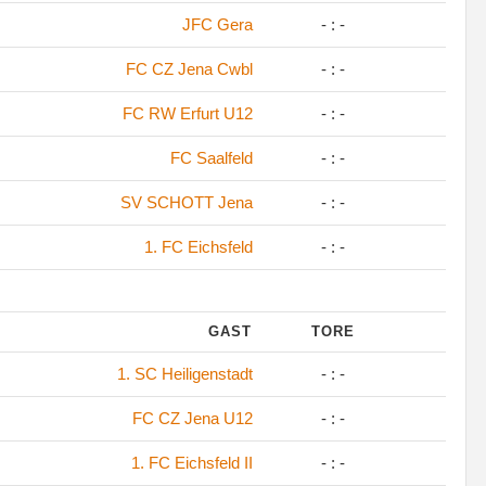
JFC Gera
- : -
FC CZ Jena Cwbl
- : -
FC RW Erfurt U12
- : -
FC Saalfeld
- : -
SV SCHOTT Jena
- : -
1. FC Eichsfeld
- : -
GAST
TORE
1. SC Heiligenstadt
- : -
FC CZ Jena U12
- : -
1. FC Eichsfeld II
- : -