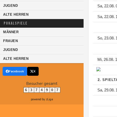
JUGEND
Sa, 22.08. 
ALTE HERREN
Sa, 22.08. 
POKALSPIELE
MÄNNER
So, 23.08. 
FRAUEN
JUGEND
ALTE HERREN
Mi, 26.08. 
Facebook
X
2. SPIEL
Besucher gesamt
Sa, 29.08. 
6
3
7
4
9
0
7
powered by zLiga