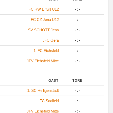
FC RW Erfurt U12
- : -
FC CZ Jena U12
- : -
SV SCHOTT Jena
- : -
JFC Gera
- : -
1. FC Eichsfeld
- : -
JFV Eichsfeld Mitte
- : -
GAST
TORE
1. SC Heiligenstadt
- : -
FC Saalfeld
- : -
JFV Eichsfeld Mitte
- : -