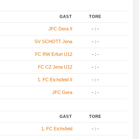
GAST
TORE
JFC Gera II
- : -
SV SCHOTT Jena
- : -
FC RW Erfurt U12
- : -
FC CZ Jena U12
- : -
1. FC Eichsfeld II
- : -
JFC Gera
- : -
GAST
TORE
1. FC Eichsfeld
- : -