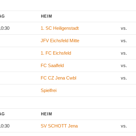
TAG
HEIM
10:30
1. SC Heiligenstadt
vs.
JFV Eichsfeld Mitte
vs.
1. FC Eichsfeld
vs.
FC Saalfeld
vs.
FC CZ Jena Cwbl
vs.
Spielfrei
TAG
HEIM
10:30
SV SCHOTT Jena
vs.