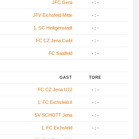
JFC Gera
- : -
JFV Eichsfeld Mitte
- : -
1. SC Heiligenstadt
- : -
FC CZ Jena Cwbl
- : -
FC Saalfeld
- : -
GAST
TORE
FC CZ Jena U12
- : -
1. FC Eichsfeld II
- : -
SV SCHOTT Jena
- : -
1. FC Eichsfeld
- : -