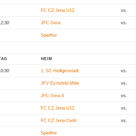
FC CZ Jena U12
vs.
12:30
JFC Gera
vs.
Spielfrei
LTAG
HEIM
10:30
1. SC Heiligenstadt
vs.
JFV Eichsfeld Mitte
vs.
JFC Gera II
vs.
FC CZ Jena U12
vs.
FC CZ Jena Cwbl
vs.
Spielfrei