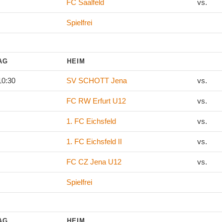
FC Saalfeld
vs.
Spielfrei
TAG
HEIM
10:30
SV SCHOTT Jena
vs.
FC RW Erfurt U12
vs.
1. FC Eichsfeld
vs.
1. FC Eichsfeld II
vs.
FC CZ Jena U12
vs.
Spielfrei
TAG
HEIM