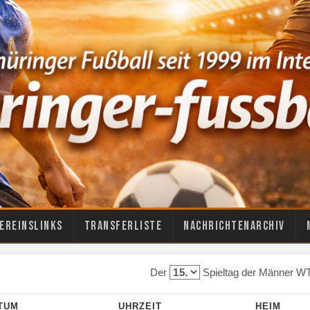
ereinslinks
Transferliste
Nachrichtenarchiv
Der
Spieltag der Männer WT
TUM
UHRZEIT
HEIM