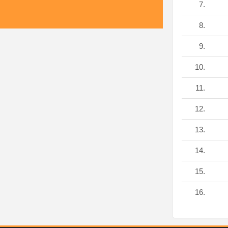
7.
8.
9.
10.
11.
12.
13.
14.
15.
16.