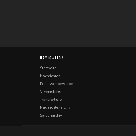
NAVIGATION
Startseite
Nachrichten
Pokalwettbewerbe
Vereinslinks
Transferliste
Nachrichtenarchiv
Saisonarchiv