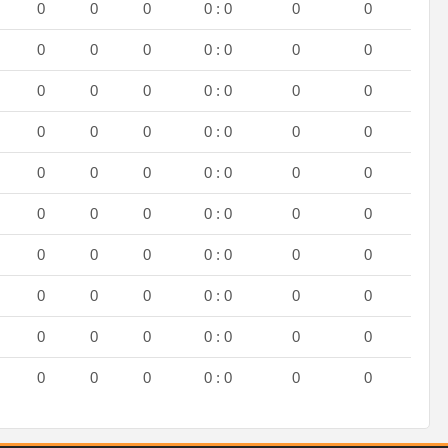
0
0
0
0 : 0
0
0
0
0
0
0 : 0
0
0
0
0
0
0 : 0
0
0
0
0
0
0 : 0
0
0
0
0
0
0 : 0
0
0
0
0
0
0 : 0
0
0
0
0
0
0 : 0
0
0
0
0
0
0 : 0
0
0
0
0
0
0 : 0
0
0
0
0
0
0 : 0
0
0