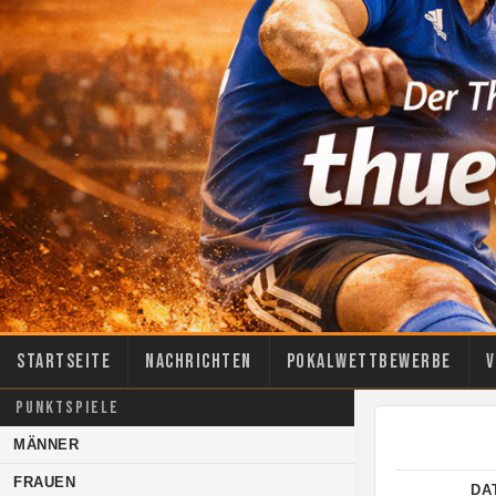
Startseite
Nachrichten
Pokalwettbewerbe
V
PUNKTSPIELE
MÄNNER
FRAUEN
DA