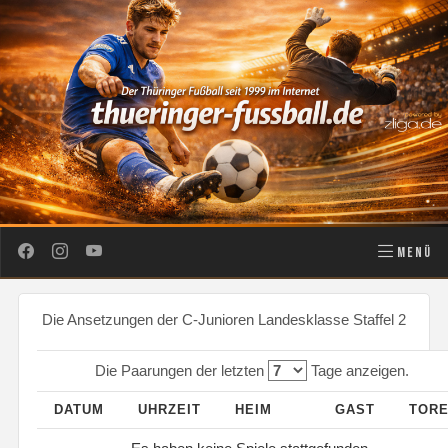
MENÜ
Die Ansetzungen der C-Junioren Landesklasse Staffel 2
Die Paarungen der letzten
Tage anzeigen.
DATUM
UHRZEIT
HEIM
GAST
TOR