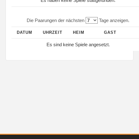
Es haben keine Spiele stattgefunden.
Die Paarungen der nächsten
Tage anzeigen.
DATUM
UHRZEIT
HEIM
GAST
Es sind keine Spiele angesetzt.