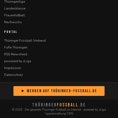
Thüringenliga
Landesklasse
Frauenfußball
Nachwuchs
PORTAL
Thüringer Fussball Verband
FuPa Thüringen
RSS-Newsfeed
powered by zLiga
Impressum
Datenschutz
► Werben auf Thüringer-Fussball.de
THÜRINGER
FUSSBALL
.DE
© 2026 · Der gesamte Thüringer Fußball im Internet · powered by zLiga
Ligaverwaltung CMS