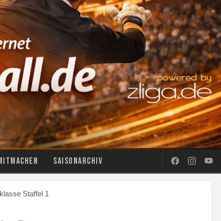
Mitmachen
Saisonarchiv
lasse Staffel 1