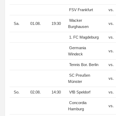
FSV Frankfurt
vs.
Wacker
Sa.
01.08.
19:30
vs.
Burghausen
1. FC Magdeburg
vs.
Germania
vs.
Windeck
Tennis Bor. Berlin
vs.
SC Preußen
vs.
Münster
So.
02.08.
14:30
VfB Speldorf
vs.
Concordia
vs.
Hamburg