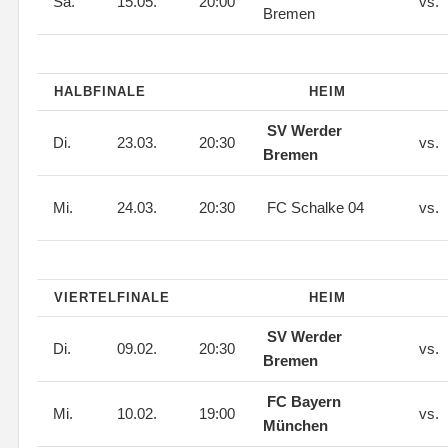
Sa.
15.05.
20:00
vs.
Bremen
HALBFINALE
HEIM
SV Werder
Di.
23.03.
20:30
vs.
Bremen
Mi.
24.03.
20:30
FC Schalke 04
vs.
VIERTELFINALE
HEIM
SV Werder
Di.
09.02.
20:30
vs.
Bremen
FC Bayern
Mi.
10.02.
19:00
vs.
München