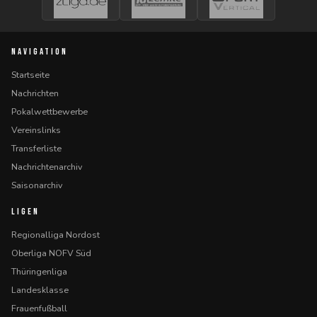
NAVIGATION
Startseite
Nachrichten
Pokalwettbewerbe
Vereinslinks
Transferliste
Nachrichtenarchiv
Saisonarchiv
LIGEN
Regionalliga Nordost
Oberliga NOFV Süd
Thüringenliga
Landesklasse
Frauenfußball