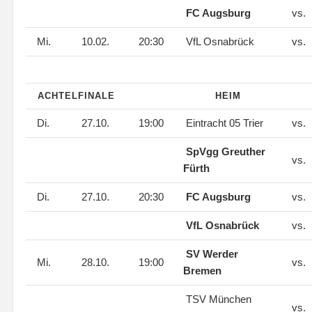
FC Augsburg
vs.
Mi.
10.02.
20:30
VfL Osnabrück
vs.
ACHTELFINALE
HEIM
Di.
27.10.
19:00
Eintracht 05 Trier
vs.
SpVgg Greuther
vs.
Fürth
Di.
27.10.
20:30
FC Augsburg
vs.
VfL Osnabrück
vs.
SV Werder
Mi.
28.10.
19:00
vs.
Bremen
TSV München
vs.