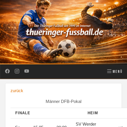
MENÜ
zurück
Männer DFB-Pokal
FINALE
HEIM
SV Werder