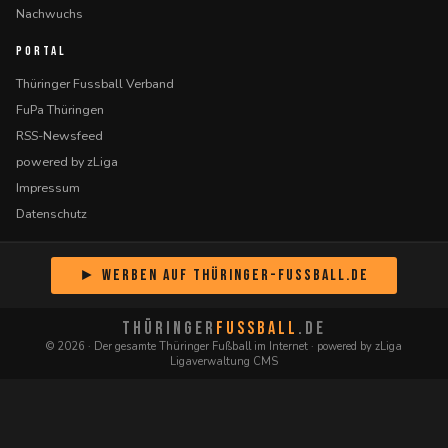
Nachwuchs
PORTAL
Thüringer Fussball Verband
FuPa Thüringen
RSS-Newsfeed
powered by zLiga
Impressum
Datenschutz
► Werben auf Thüringer-Fussball.de
THÜRINGER
FUSSBALL
.DE
© 2026 · Der gesamte Thüringer Fußball im Internet · powered by zLiga
Ligaverwaltung CMS