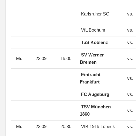
Karlsruher SC
vs.
VfL Bochum
vs.
TuS Koblenz
vs.
SV Werder
Mi.
23.09.
19:00
vs.
Bremen
Eintracht
vs.
Frankfurt
FC Augsburg
vs.
TSV München
vs.
1860
Mi.
23.09.
20:30
VfB 1919 Lübeck
vs.