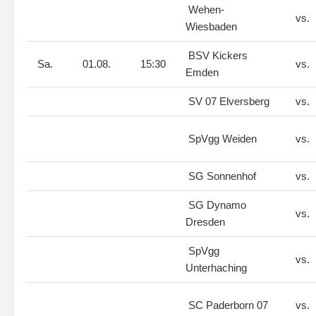
Wehen-
vs.
Wiesbaden
BSV Kickers
Sa.
01.08.
15:30
vs.
Emden
SV 07 Elversberg
vs.
SpVgg Weiden
vs.
SG Sonnenhof
vs.
SG Dynamo
vs.
Dresden
SpVgg
vs.
Unterhaching
SC Paderborn 07
vs.