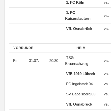
1. FC Köln
vs.
1. FC
vs.
Kaiserslautern
VfL Osnabrück
vs.
VORRUNDE
HEIM
TSG
Fr.
31.07.
20:30
vs.
Braunschweig
VfB 1919 Lübeck
vs.
FC Ingolstadt 04
vs.
SV Babelsberg 03
vs.
VfL Osnabrück
vs.