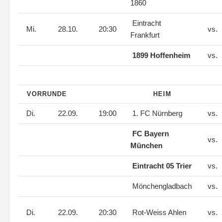
1860
Eintracht
Mi.
28.10.
20:30
vs.
Frankfurt
1899 Hoffenheim
vs.
VORRUNDE
HEIM
Di.
22.09.
19:00
1. FC Nürnberg
vs.
FC Bayern
vs.
München
Eintracht 05 Trier
vs.
Mönchengladbach
vs.
Di.
22.09.
20:30
Rot-Weiss Ahlen
vs.