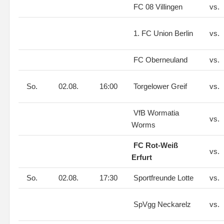
FC 08 Villingen
vs.
1. FC Union Berlin
vs.
FC Oberneuland
vs.
So.
02.08.
16:00
Torgelower Greif
vs.
VfB Wormatia
vs.
Worms
FC Rot-Weiß
vs.
Erfurt
So.
02.08.
17:30
Sportfreunde Lotte
vs.
SpVgg Neckarelz
vs.