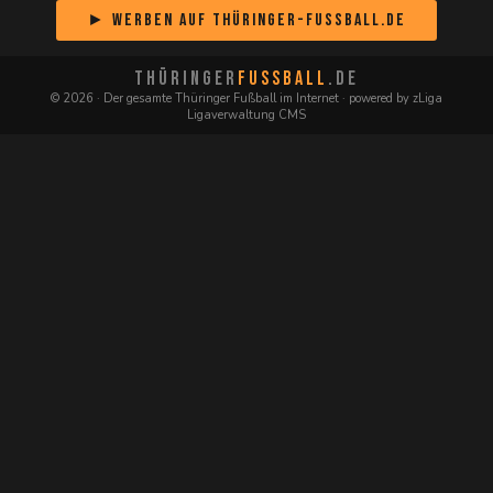
► Werben auf Thüringer-Fussball.de
THÜRINGER
FUSSBALL
.DE
© 2026 · Der gesamte Thüringer Fußball im Internet · powered by zLiga
Ligaverwaltung CMS