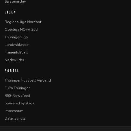
Saisonarchiv
LIGEN
Regionalliga Nordost
Oberliga NOFV Süd
Thüringenliga
Landesklasse
Frauenfußball
Nachwuchs
PORTAL
Thüringer Fussball Verband
FuPa Thüringen
RSS-Newsfeed
powered by zLiga
Impressum
Datenschutz