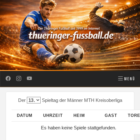
MENÜ
Der
Spieltag der Männer MTH Kreisoberliga
DATUM
UHRZEIT
HEIM
GAST
TOR
Es haben keine Spiele stattgefunden.