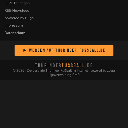
FuPa Thüringen
RSS-Newsfeed
powered by zLiga
Impressum
Datenschutz
► Werben auf Thüringer-Fussball.de
THÜRINGER
FUSSBALL
.DE
© 2026 · Der gesamte Thüringer Fußball im Internet · powered by zLiga
Ligaverwaltung CMS