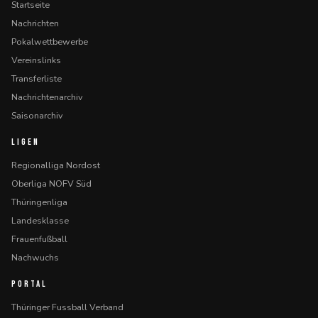
Startseite
Nachrichten
Pokalwettbewerbe
Vereinslinks
Transferliste
Nachrichtenarchiv
Saisonarchiv
LIGEN
Regionalliga Nordost
Oberliga NOFV Süd
Thüringenliga
Landesklasse
Frauenfußball
Nachwuchs
PORTAL
Thüringer Fussball Verband