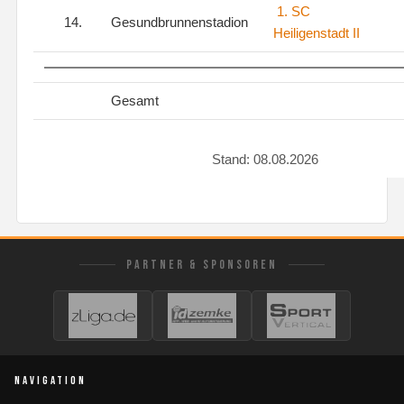
1. SC
14.
Gesundbrunnenstadion
Heiligenstadt II
Gesamt
Stand: 08.08.2026
PARTNER & SPONSOREN
NAVIGATION