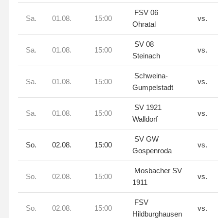
FSV 06
Sa.
01.08.
15:00
vs.
Ohratal
SV 08
Sa.
01.08.
15:00
vs.
Steinach
Schweina-
Sa.
01.08.
15:00
vs.
Gumpelstadt
SV 1921
Sa.
01.08.
15:00
vs.
Walldorf
SV GW
So.
02.08.
15:00
vs.
Gospenroda
Mosbacher SV
So.
02.08.
15:00
vs.
1911
FSV
So.
02.08.
15:00
vs.
Hildburghausen