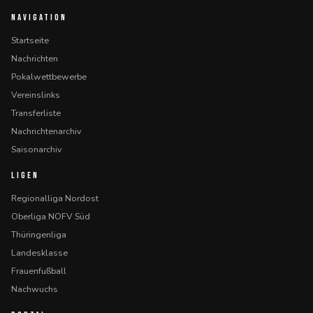
NAVIGATION
Startseite
Nachrichten
Pokalwettbewerbe
Vereinslinks
Transferliste
Nachrichtenarchiv
Saisonarchiv
LIGEN
Regionalliga Nordost
Oberliga NOFV Süd
Thüringenliga
Landesklasse
Frauenfußball
Nachwuchs