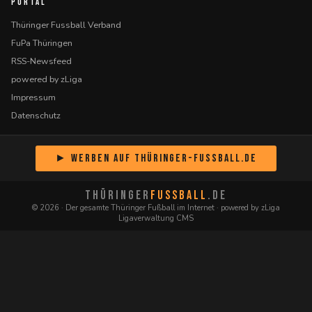
PORTAL
Thüringer Fussball Verband
FuPa Thüringen
RSS-Newsfeed
powered by zLiga
Impressum
Datenschutz
► Werben auf Thüringer-Fussball.de
THÜRINGER
FUSSBALL
.DE
© 2026 · Der gesamte Thüringer Fußball im Internet · powered by zLiga
Ligaverwaltung CMS