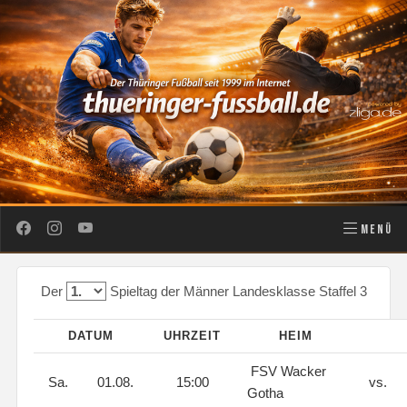
MENÜ
Der
Spieltag der Männer Landesklasse Staffel 3
DATUM
UHRZEIT
HEIM
FSV Wacker
Sa.
01.08.
15:00
vs.
Gotha