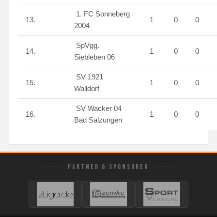
1. FC Sonneberg
13.
1
0
0
2004
SpVgg.
14.
1
0
0
Siebleben 06
SV 1921
15.
1
0
0
Walldorf
SV Wacker 04
16.
1
0
0
Bad Salzungen
PARTNER & SPONSOREN