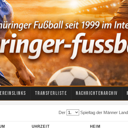
ereinslinks
Transferliste
Nachrichtenarchiv
Der
Spieltag der Männer Lande
UM
UHRZEIT
HEIM