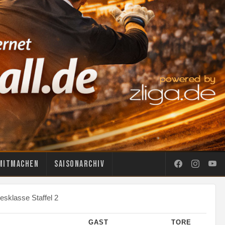
Mitmachen
Saisonarchiv
sklasse Staffel 2
GAST
TORE