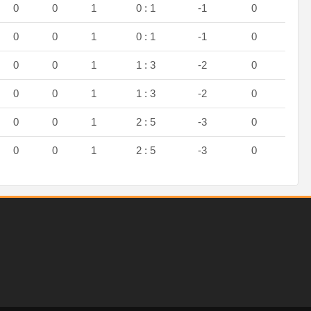
0
0
1
0 : 1
-1
0
0
0
1
0 : 1
-1
0
0
0
1
1 : 3
-2
0
0
0
1
1 : 3
-2
0
0
0
1
2 : 5
-3
0
0
0
1
2 : 5
-3
0