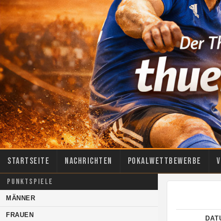
Startseite
Nachrichten
Pokalwettbewerbe
V
PUNKTSPIELE
MÄNNER
FRAUEN
DAT