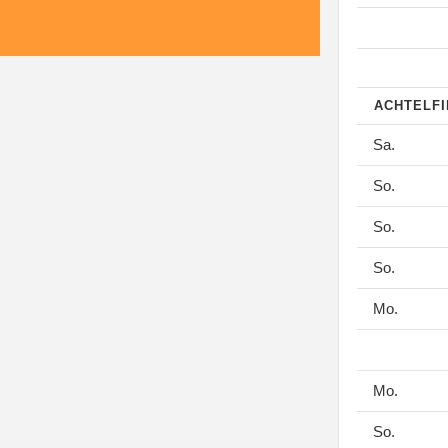
ACHTELF
Sa.
So.
So.
So.
Mo.
Mo.
So.