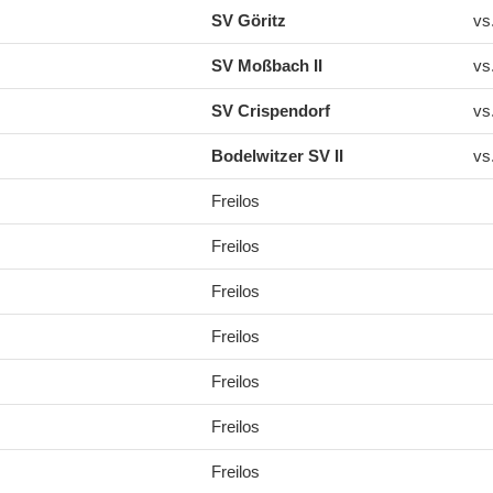
SV Göritz
vs
SV Moßbach II
vs
SV Crispendorf
vs
Bodelwitzer SV II
vs
Freilos
Freilos
Freilos
Freilos
Freilos
Freilos
Freilos