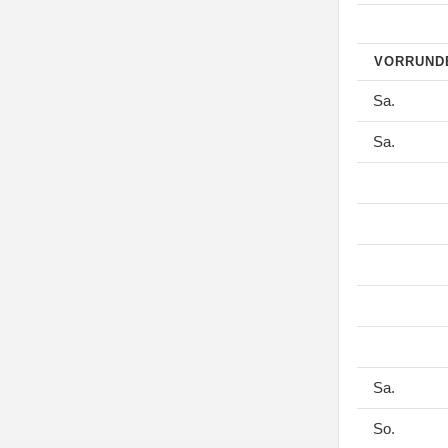
VORRUN
Sa.
Sa.
Sa.
So.