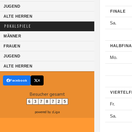
JUGEND
FINALE
ALTE HERREN
Sa.
POKALSPIELE
MÄNNER
HALBFIN
FRAUEN
JUGEND
Mo.
ALTE HERREN
Facebook
X
VIERTELF
Besucher gesamt
6
3
7
8
7
2
5
Fr.
powered by zLiga
Sa.