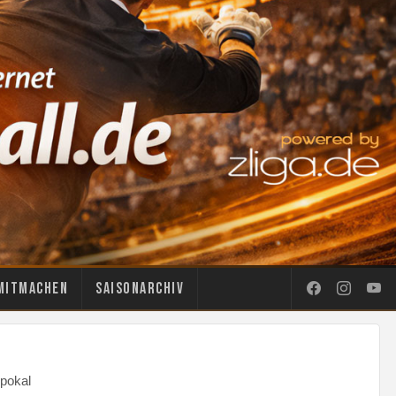
Mitmachen
Saisonarchiv
pokal