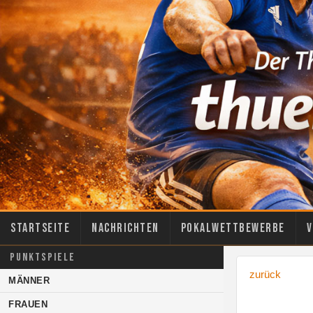
Startseite
Nachrichten
Pokalwettbewerbe
V
PUNKTSPIELE
zurück
MÄNNER
FRAUEN