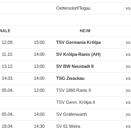
Oettersdorf/Tegau
vs
INALE
HEIM
12.09.
15:00
TSV Germania Krölpa
vs
11.10.
14:00
SV Krölpa-Ranis (AH)
vs
13.12.
13:00
SV BW Neustadt II
vs
14.03.
14:00
TSG Zwackau
vs
05.04.
12:00
TSV 1860 Ranis II
vs
TSV Germ. Krölpa II
vs
05.04.
14:00
SV Gräfenwarth
vs
18.04.
14:30
SV 61 Weira
vs