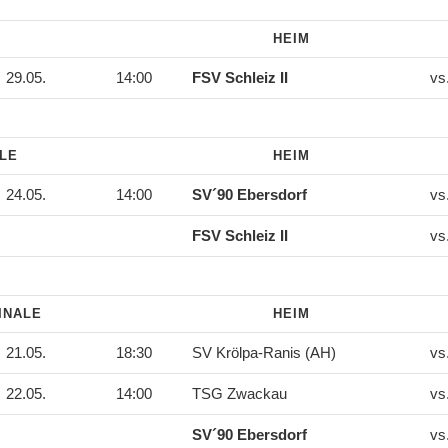
HEIM
29.05.
14:00
FSV Schleiz II
vs
ALE
HEIM
24.05.
14:00
SV´90 Ebersdorf
vs
FSV Schleiz II
vs
INALE
HEIM
21.05.
18:30
SV Krölpa-Ranis (AH)
vs
22.05.
14:00
TSG Zwackau
vs
SV´90 Ebersdorf
vs