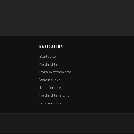
NAVIGATION
Startseite
Nachrichten
Pokalwettbewerbe
Vereinslinks
Transferliste
Nachrichtenarchiv
Saisonarchiv