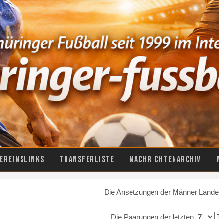
ereinslinks
Transferliste
Nachrichtenarchiv
Die Ansetzungen der Männer Landes
Die Paarungen der letzten
T