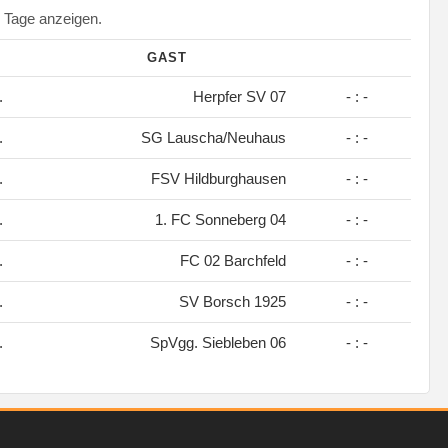
Tage anzeigen.
GAST
.
Herpfer SV 07
- : -
.
SG Lauscha/Neuhaus
- : -
.
FSV Hildburghausen
- : -
.
1. FC Sonneberg 04
- : -
.
FC 02 Barchfeld
- : -
.
SV Borsch 1925
- : -
.
SpVgg. Siebleben 06
- : -