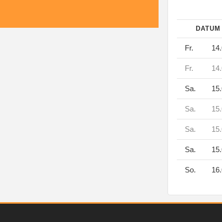
DATU
Fr.
14.
Fr.
14.
Sa.
15.
Sa.
15.
Sa.
15.
Sa.
15.
So.
16.