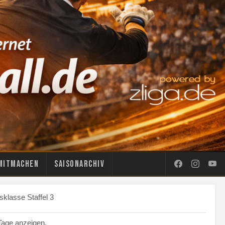
Mitmachen
Saisonarchiv
klasse Staffel 3
age anzeigen.