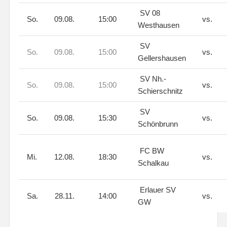
SV 08
So.
09.08.
15:00
vs.
Westhausen
SV
So.
09.08.
15:00
vs.
Gellershausen
SV Nh.-
So.
09.08.
15:00
vs.
Schierschnitz
SV
So.
09.08.
15:30
vs.
Schönbrunn
FC BW
Mi.
12.08.
18:30
vs.
Schalkau
Erlauer SV
Sa.
28.11.
14:00
vs.
GW