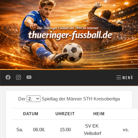
MENÜ
Der
Spieltag der Männer STH Kreisoberliga
DATUM
UHRZEIT
HEIM
SV EK
Sa.
08.08.
15:00
vs.
Veilsdorf