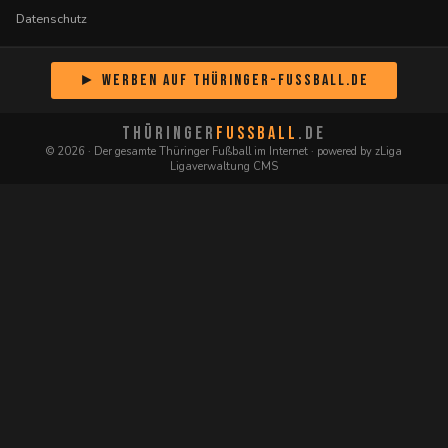
Datenschutz
► Werben auf Thüringer-Fussball.de
THÜRINGER
FUSSBALL
.DE
© 2026 · Der gesamte Thüringer Fußball im Internet · powered by zLiga
Ligaverwaltung CMS