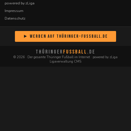
powered by zLiga
Impressum
Datenschutz
► Werben auf Thüringer-Fussball.de
THÜRINGER
FUSSBALL
.DE
© 2026 · Der gesamte Thüringer Fußball im Internet · powered by zLiga
Ligaverwaltung CMS