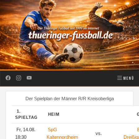
MENÜ
Der Spielplan der Männer R/R Kreisoberliga
1.
HEIM
SPIELTAG
Fr, 14.08.
SpG
vs.
18:30
Kaltennordheim
Dreißig