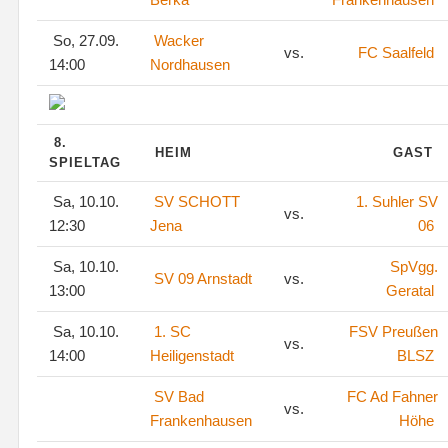
So, 27.09.
Wacker
vs.
FC Saalfeld
14:00
Nordhausen
8.
HEIM
GAST
SPIELTAG
Sa, 10.10.
SV SCHOTT
1. Suhler SV
vs.
12:30
Jena
06
Sa, 10.10.
SpVgg.
SV 09 Arnstadt
vs.
13:00
Geratal
Sa, 10.10.
1. SC
FSV Preußen
vs.
14:00
Heiligenstadt
BLSZ
SV Bad
FC Ad Fahner
vs.
Frankenhausen
Höhe