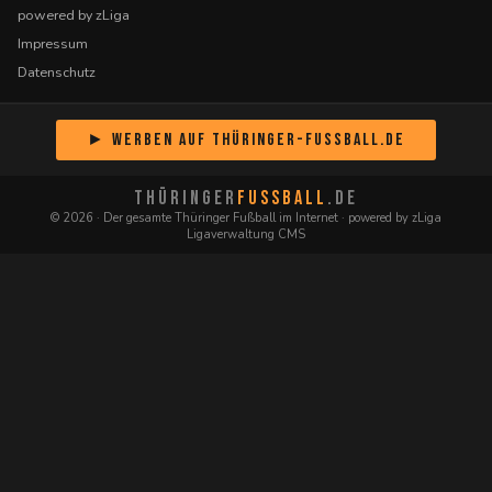
powered by zLiga
Impressum
Datenschutz
► Werben auf Thüringer-Fussball.de
THÜRINGER
FUSSBALL
.DE
© 2026 · Der gesamte Thüringer Fußball im Internet · powered by zLiga
Ligaverwaltung CMS