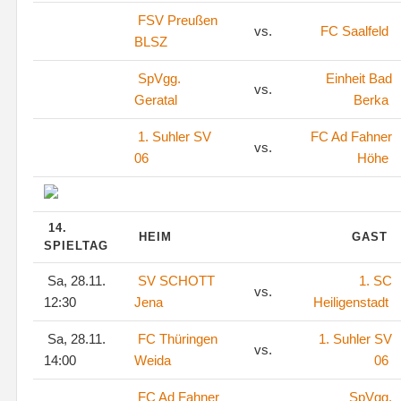
FSV Preußen
vs.
FC Saalfeld
BLSZ
SpVgg.
Einheit Bad
vs.
Geratal
Berka
1. Suhler SV
FC Ad Fahner
vs.
06
Höhe
14.
HEIM
GAST
SPIELTAG
Sa, 28.11.
SV SCHOTT
1. SC
vs.
12:30
Jena
Heiligenstadt
Sa, 28.11.
FC Thüringen
1. Suhler SV
vs.
14:00
Weida
06
FC Ad Fahner
SpVgg.