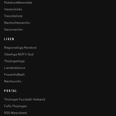
Pokalwettbewerbe
Vereinslinks
Transferliste
Nachrichtenarchiv
Saisonarchiv
LIGEN
Regionalliga Nordost
Oberliga NOFV Süd
Thüringenliga
Landesklasse
Frauenfußball
Nachwuchs
PORTAL
Thüringer Fussball Verband
FuPa Thüringen
RSS-Newsfeed