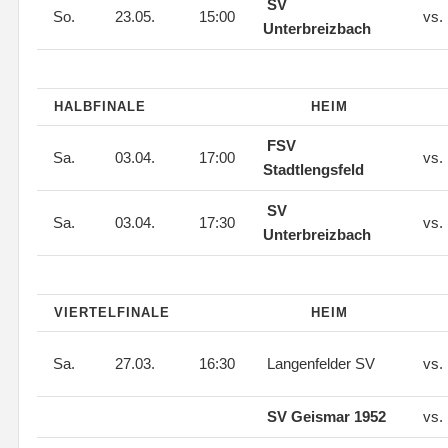
SV
So.
23.05.
15:00
vs.
Unterbreizbach
HALBFINALE
HEIM
FSV
Sa.
03.04.
17:00
vs.
Stadtlengsfeld
SV
Sa.
03.04.
17:30
vs.
Unterbreizbach
VIERTELFINALE
HEIM
Sa.
27.03.
16:30
Langenfelder SV
vs.
SV Geismar 1952
vs.