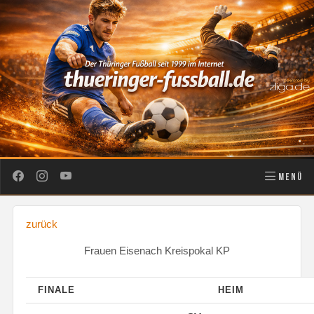
MENÜ
zurück
Frauen Eisenach Kreispokal KP
FINALE
HEIM