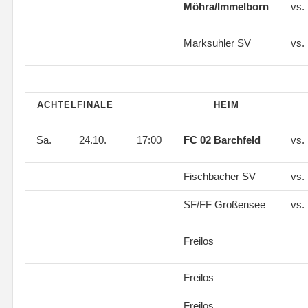
Möhra/Immelborn
vs.
Marksuhler SV
vs.
ACHTELFINALE
HEIM
Sa.
24.10.
17:00
FC 02 Barchfeld
vs.
Fischbacher SV
vs.
SF/FF Großensee
vs.
Freilos
Freilos
Freilos