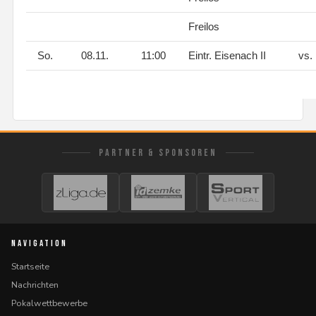
Freilos
So.
08.11.
11:00
Eintr. Eisenach II
vs.
PARTNER & SPONSOREN
NAVIGATION
Startseite
Nachrichten
Pokalwettbewerbe