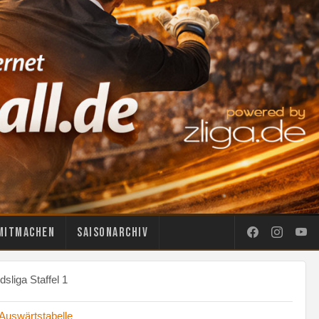
Mitmachen
Saisonarchiv
sliga Staffel 1
Auswärtstabelle