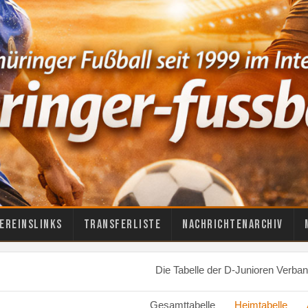
ereinslinks
Transferliste
Nachrichtenarchiv
Die Tabelle der D-Junioren Verband
Gesamttabelle
Heimtabelle