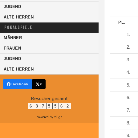
JUGEND
ALTE HERREN
PL.
POKALSPIELE
1.
MÄNNER
2.
FRAUEN
JUGEND
3.
ALTE HERREN
4.
Facebook
X
5.
6.
Besucher gesamt
6
3
7
5
5
6
2
7.
powered by zLiga
8.
9.