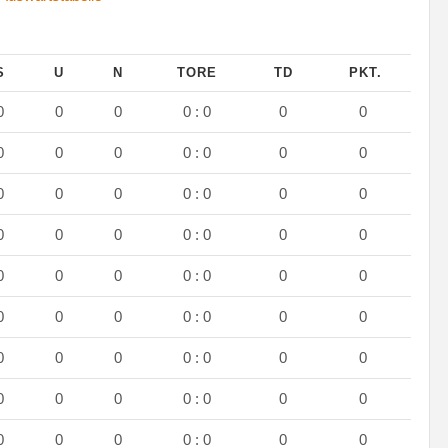
S
U
N
TORE
TD
PKT.
0
0
0
0 : 0
0
0
0
0
0
0 : 0
0
0
0
0
0
0 : 0
0
0
0
0
0
0 : 0
0
0
0
0
0
0 : 0
0
0
0
0
0
0 : 0
0
0
0
0
0
0 : 0
0
0
0
0
0
0 : 0
0
0
0
0
0
0 : 0
0
0