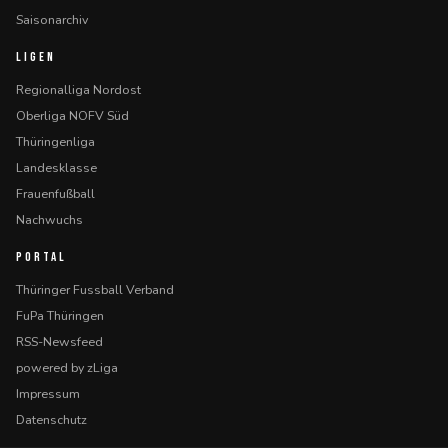
Saisonarchiv
LIGEN
Regionalliga Nordost
Oberliga NOFV Süd
Thüringenliga
Landesklasse
Frauenfußball
Nachwuchs
PORTAL
Thüringer Fussball Verband
FuPa Thüringen
RSS-Newsfeed
powered by zLiga
Impressum
Datenschutz