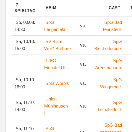
7.
HEIM
GAST
SPIELTAG
So, 09.08.
SpG
SpG Bad
vs.
14:30
Lengenfeld
Tennstedt
Sa, 10.10.
SV Blau-
SpG
vs.
15:00
Weiß Brehme
Bischofferode
1. FC
SpG
vs.
Eichsfeld II
Arenshausen
Sa, 10.10.
SpG
SpG Worbis
vs.
16:00
Wingerode
Union
So, 11.10.
SpG
Mühlhausen
vs.
14:00
Leinefelde II
II
SpG Bad
So, 11.10.
SpG