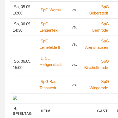
Sa, 05.09.
SpG
SpG Worbis
vs.
16:00
Beberstedt
So, 06.09.
SpG
SpG
vs.
14:30
Lengenfeld
Gernrode
SpG
SpG
vs.
Leinefelde II
Arenshausen
1. SC
So, 06.09.
SpG
Heiligenstadt
vs.
15:00
Bischofferode
II
SpG Bad
SpG
vs.
Tennstedt
Wingerode
4.
HEIM
GAST
SPIELTAG