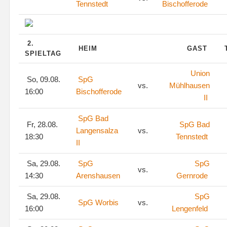
Tennstedt
Bischofferode
2.
HEIM
GAST
SPIELTAG
Union
So, 09.08.
SpG
vs.
Mühlhausen
16:00
Bischofferode
II
SpG Bad
Fr, 28.08.
SpG Bad
Langensalza
vs.
18:30
Tennstedt
II
Sa, 29.08.
SpG
SpG
vs.
14:30
Arenshausen
Gernrode
Sa, 29.08.
SpG
SpG Worbis
vs.
16:00
Lengenfeld