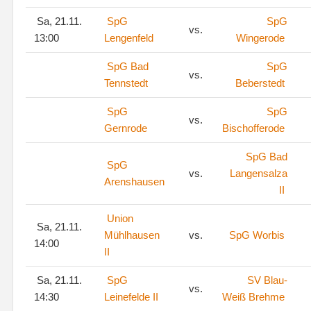
Sa, 21.11.
SpG
SpG
vs.
13:00
Lengenfeld
Wingerode
SpG Bad
SpG
vs.
Tennstedt
Beberstedt
SpG
SpG
vs.
Gernrode
Bischofferode
SpG Bad
SpG
vs.
Langensalza
Arenshausen
II
Union
Sa, 21.11.
Mühlhausen
vs.
SpG Worbis
14:00
II
Sa, 21.11.
SpG
SV Blau-
vs.
14:30
Leinefelde II
Weiß Brehme