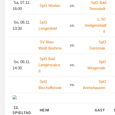
Sa, 07.11.
SpG Bad
SpG Worbis
vs.
16:00
Tennstedt
1. SC
So, 08.11.
SpG
vs.
Heiligenstadt
13:30
Lengenfeld
II
SV Blau-
SpG
vs.
Weiß Brehme
Gernrode
SpG Bad
So, 08.11.
SpG
Langensalza
vs.
14:30
Wingerode
II
SpG
SpG
vs.
Bischofferode
Arenshausen
12.
HEIM
GAST
SPIELTAG