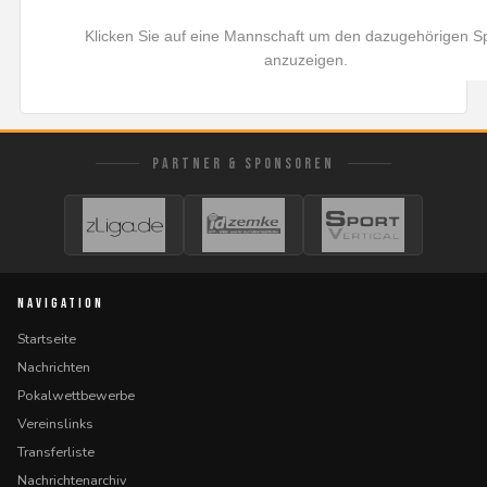
Klicken Sie auf eine Mannschaft um den dazugehörigen Sp
anzuzeigen.
PARTNER & SPONSOREN
NAVIGATION
Startseite
Nachrichten
Pokalwettbewerbe
Vereinslinks
Transferliste
Nachrichtenarchiv