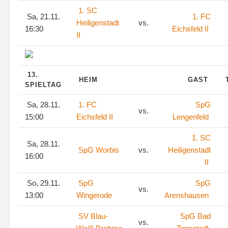
1. SC
Sa, 21.11.
1. FC
Heiligenstadt
vs.
16:30
Eichsfeld II
II
13.
HEIM
GAST
SPIELTAG
Sa, 28.11.
1. FC
SpG
vs.
15:00
Eichsfeld II
Lengenfeld
1. SC
Sa, 28.11.
SpG Worbis
vs.
Heiligenstadt
16:00
II
So, 29.11.
SpG
SpG
vs.
13:00
Wingerode
Arenshausen
SV Blau-
SpG Bad
vs.