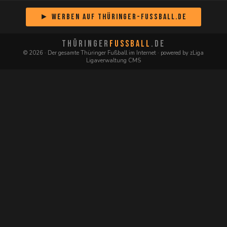
► Werben auf Thüringer-Fussball.de
THÜRINGER
FUSSBALL
.DE
© 2026 · Der gesamte Thüringer Fußball im Internet · powered by zLiga
Ligaverwaltung CMS