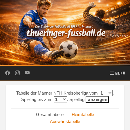
MENÜ
Tabelle der Männer NTH Kreisoberliga vom
.
Spieltag bis zum
. Spieltag
Gesamttabelle
Heimtabelle
Auswärtstabelle