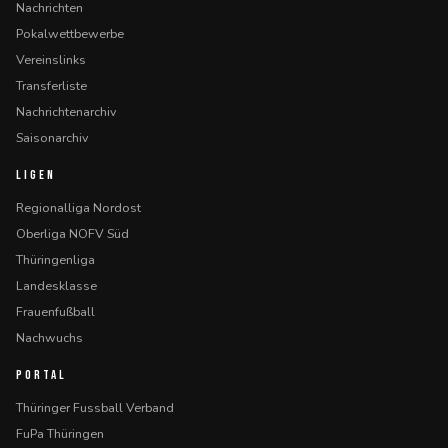
Nachrichten
Pokalwettbewerbe
Vereinslinks
Transferliste
Nachrichtenarchiv
Saisonarchiv
LIGEN
Regionalliga Nordost
Oberliga NOFV Süd
Thüringenliga
Landesklasse
Frauenfußball
Nachwuchs
PORTAL
Thüringer Fussball Verband
FuPa Thüringen