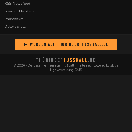
RSS-Newsfeed
powered by zLiga
Impressum
Datenschutz
► Werben auf Thüringer-Fussball.de
THÜRINGER
FUSSBALL
.DE
© 2026 · Der gesamte Thüringer Fußball im Internet · powered by zLiga
Ligaverwaltung CMS