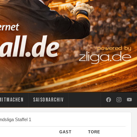
Mitmachen
Saisonarchiv
dsliga Staffel 1
GAST
TORE