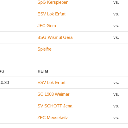
SpG Kerspleben
vs.
ESV Lok Erfurt
vs.
JFC Gera
vs.
BSG Wismut Gera
vs.
Spielfrei
TAG
HEIM
10:30
ESV Lok Erfurt
vs.
SC 1903 Weimar
vs.
SV SCHOTT Jena
vs.
ZFC Meuselwitz
vs.