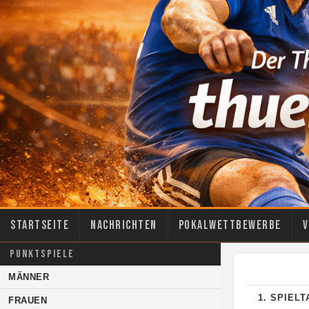
Startseite
Nachrichten
Pokalwettbewerbe
V
PUNKTSPIELE
MÄNNER
1. SPIEL
FRAUEN