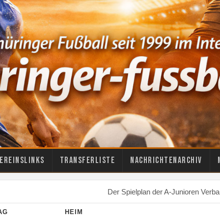
ereinslinks
Transferliste
Nachrichtenarchiv
Der Spielplan der A-Junioren Verban
TAG
HEIM