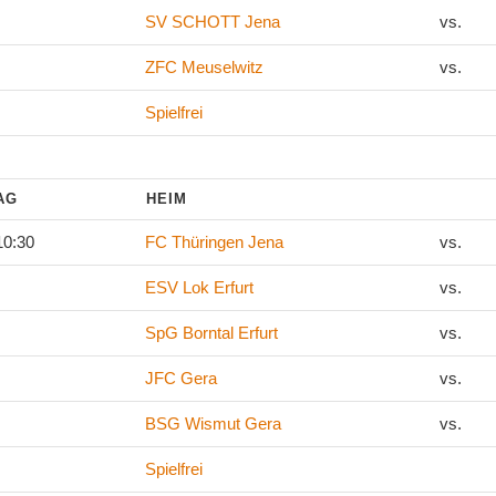
SV SCHOTT Jena
vs.
ZFC Meuselwitz
vs.
Spielfrei
TAG
HEIM
10:30
FC Thüringen Jena
vs.
ESV Lok Erfurt
vs.
SpG Borntal Erfurt
vs.
JFC Gera
vs.
BSG Wismut Gera
vs.
Spielfrei