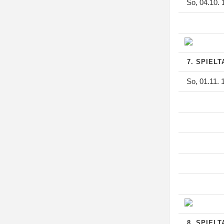
So, 04.10. 
7. SPIEL
So, 01.11. 
8. SPIEL