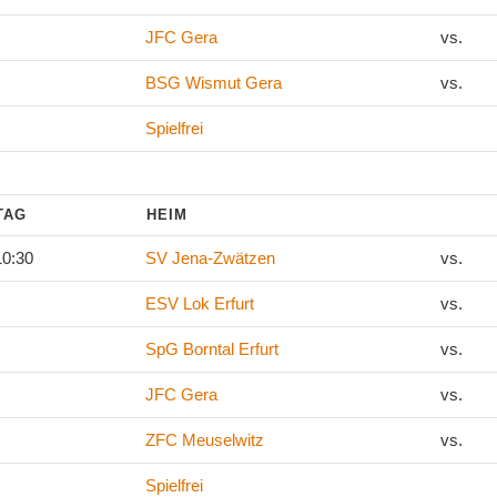
JFC Gera
vs.
BSG Wismut Gera
vs.
Spielfrei
LTAG
HEIM
10:30
SV Jena-Zwätzen
vs.
ESV Lok Erfurt
vs.
SpG Borntal Erfurt
vs.
JFC Gera
vs.
ZFC Meuselwitz
vs.
Spielfrei