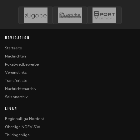
NAVIGATION
Startseite
Nachrichten
Pokalwettbewerbe
Vereinslinks
Transferliste
Nachrichtenarchiv
Saisonarchiv
LIGEN
Regionalliga Nordost
Oberliga NOFV Süd
Thüringenliga