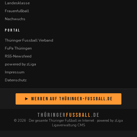
Landesklasse
Frauenfußball
Nachwuchs
PORTAL
Thüringer Fussball Verband
FuPa Thüringen
RSS-Newsfeed
powered by zLiga
Impressum
Datenschutz
► Werben auf Thüringer-Fussball.de
THÜRINGER
FUSSBALL
.DE
© 2026 · Der gesamte Thüringer Fußball im Internet · powered by zLiga
Ligaverwaltung CMS