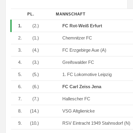
PL.
MANNSCHAFT
1.
(2.)
FC Rot-Weiß Erfurt
2.
(1.)
Chemnitzer FC
3.
(4.)
FC Erzgebirge Aue (A)
4.
(3.)
Greifswalder FC
5.
(5.)
1. FC Lokomotive Leipzig
6.
(6.)
FC Carl Zeiss Jena
7.
(7.)
Hallescher FC
8.
(14.)
VSG Altglienicke
9.
(10.)
RSV Eintracht 1949 Stahnsdorf (N)