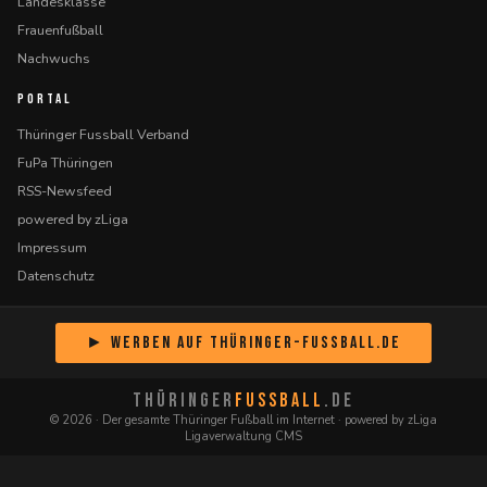
Landesklasse
Frauenfußball
Nachwuchs
PORTAL
Thüringer Fussball Verband
FuPa Thüringen
RSS-Newsfeed
powered by zLiga
Impressum
Datenschutz
► Werben auf Thüringer-Fussball.de
THÜRINGER
FUSSBALL
.DE
© 2026 · Der gesamte Thüringer Fußball im Internet · powered by zLiga
Ligaverwaltung CMS