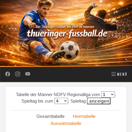
MENÜ
Tabelle der Männer NOFV Regionalliga vom
.
Spieltag bis zum
. Spieltag
Gesamttabelle
Heimtabelle
Auswärtstabelle