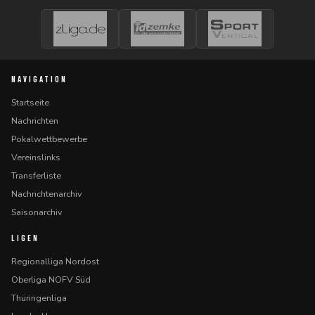
NAVIGATION
Startseite
Nachrichten
Pokalwettbewerbe
Vereinslinks
Transferliste
Nachrichtenarchiv
Saisonarchiv
LIGEN
Regionalliga Nordost
Oberliga NOFV Süd
Thüringenliga