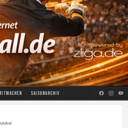
Mitmachen
Saisonarchiv
spokal