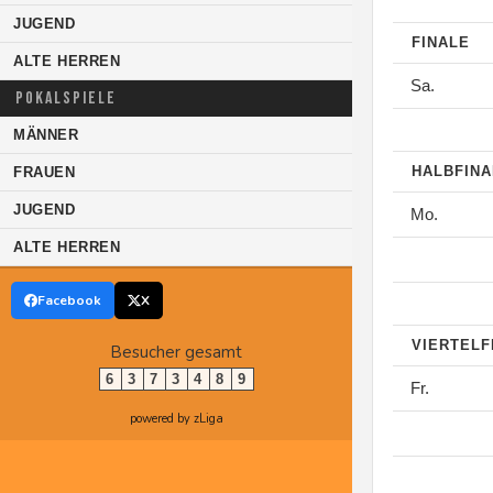
JUGEND
FINALE
ALTE HERREN
Sa.
POKALSPIELE
MÄNNER
HALBFIN
FRAUEN
JUGEND
Mo.
ALTE HERREN
Facebook
X
VIERTELF
Besucher gesamt
6
3
7
3
4
8
9
Fr.
powered by zLiga