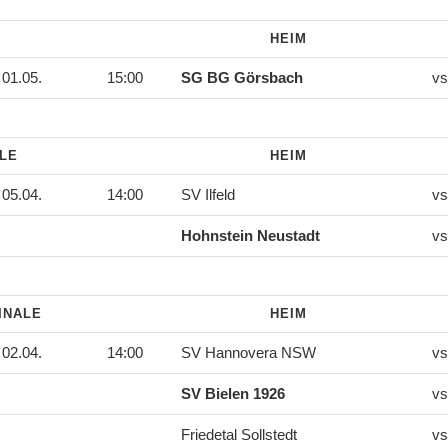
HEIM
01.05.
15:00
SG BG Görsbach
vs
ALE
HEIM
05.04.
14:00
SV Ilfeld
vs
Hohnstein Neustadt
vs
INALE
HEIM
02.04.
14:00
SV Hannovera NSW
vs
SV Bielen 1926
vs
Friedetal Sollstedt
vs