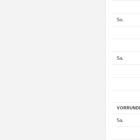
So.
Sa.
VORRUN
Sa.