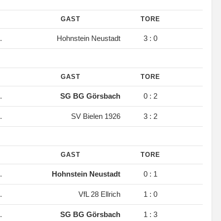
GAST
TORE
.
Hohnstein Neustadt
3 : 0
GAST
TORE
.
SG BG Görsbach
0 : 2
.
SV Bielen 1926
3 : 2
GAST
TORE
.
Hohnstein Neustadt
0 : 1
.
VfL 28 Ellrich
1 : 0
.
SG BG Görsbach
1 : 3