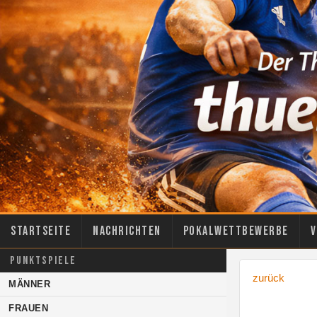
Startseite
Nachrichten
Pokalwettbewerbe
V
PUNKTSPIELE
zurück
MÄNNER
FRAUEN