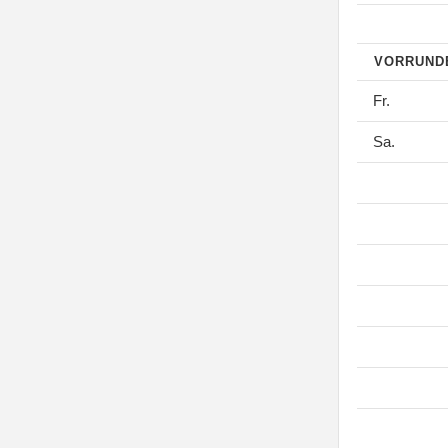
VORRUN
Fr.
Sa.