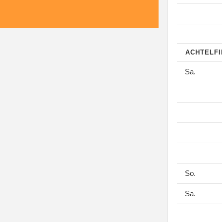
ACHTELF
Sa.
So.
Sa.