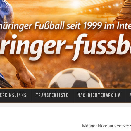
ereinslinks
Transferliste
Nachrichtenarchiv
Männer Nordhausen Krei