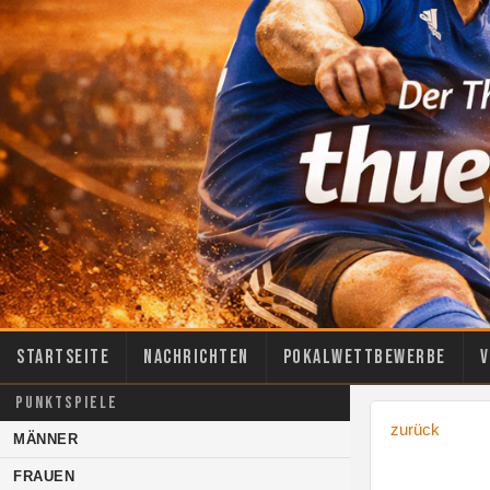
Startseite
Nachrichten
Pokalwettbewerbe
V
PUNKTSPIELE
zurück
MÄNNER
FRAUEN