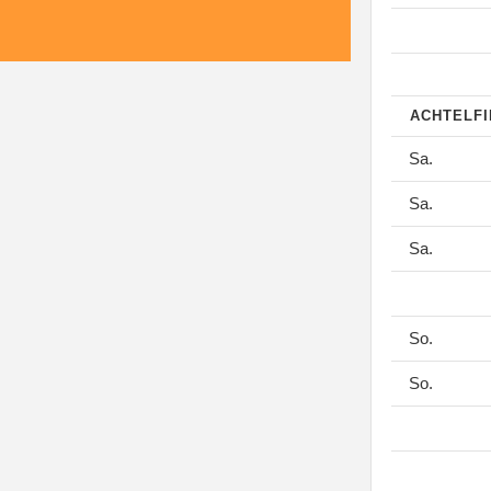
ACHTELF
Sa.
Sa.
Sa.
So.
So.