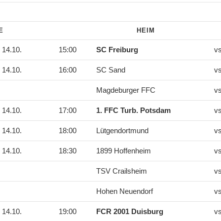
DE
HEIM
14.10.
15:00
SC Freiburg
v
14.10.
16:00
SC Sand
v
Magdeburger FFC
v
14.10.
17:00
1. FFC Turb. Potsdam
v
14.10.
18:00
Lütgendortmund
v
14.10.
18:30
1899 Hoffenheim
v
TSV Crailsheim
v
Hohen Neuendorf
v
14.10.
19:00
FCR 2001 Duisburg
v