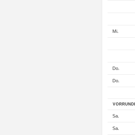
Mi.
Do.
Do.
VORRUN
Sa.
Sa.