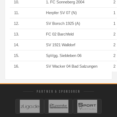
10.
1. FC Sonneberg 2004
2
11.
Herpfer SV 07 (N)
1
12.
SV Borsch 1925 (A)
1
13.
FC 02 Barchfeld
2
14.
SV 1921 Walldorf
2
15.
SpVgg. Siebleben 06
2
16.
SV Wacker 04 Bad Salzungen
2
PARTNER & SPONSOREN