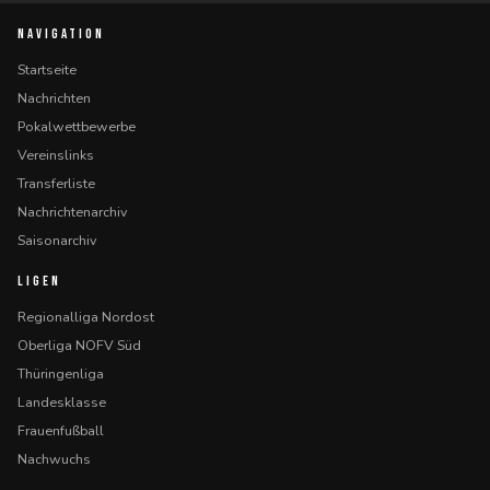
NAVIGATION
Startseite
Nachrichten
Pokalwettbewerbe
Vereinslinks
Transferliste
Nachrichtenarchiv
Saisonarchiv
LIGEN
Regionalliga Nordost
Oberliga NOFV Süd
Thüringenliga
Landesklasse
Frauenfußball
Nachwuchs