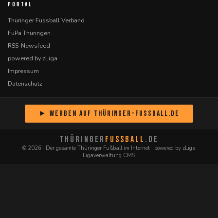
PORTAL
Thüringer Fussball Verband
FuPa Thüringen
RSS-Newsfeed
powered by zLiga
Impressum
Datenschutz
► Werben auf Thüringer-Fussball.de
THÜRINGER
FUSSBALL
.DE
© 2026 · Der gesamte Thüringer Fußball im Internet · powered by zLiga
Ligaverwaltung CMS