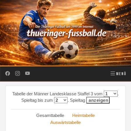
MENÜ
Tabelle der Männer Landesklasse Staffel 3 vom
.
Spieltag bis zum
. Spieltag
Gesamttabelle
Heimtabelle
Auswärtstabelle