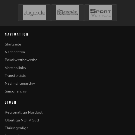
NAVIGATION
Startseite
Nachrichten
Pokalwettbewerbe
Vereinslinks
Transferliste
Nachrichtenarchiv
Saisonarchiv
LIGEN
Regionalliga Nordost
Oberliga NOFV Süd
Thüringenliga