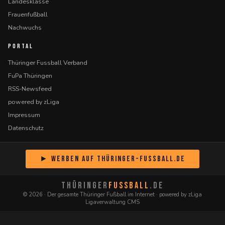
Landesklasse
Frauenfußball
Nachwuchs
PORTAL
Thüringer Fussball Verband
FuPa Thüringen
RSS-Newsfeed
powered by zLiga
Impressum
Datenschutz
► Werben auf Thüringer-Fussball.de
THÜRINGER
FUSSBALL
.DE
© 2026 · Der gesamte Thüringer Fußball im Internet · powered by zLiga
Ligaverwaltung CMS