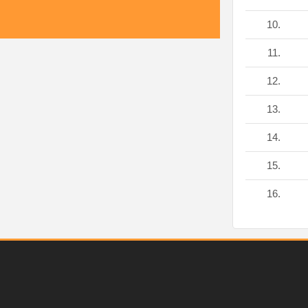
10.
11.
12.
13.
14.
15.
16.