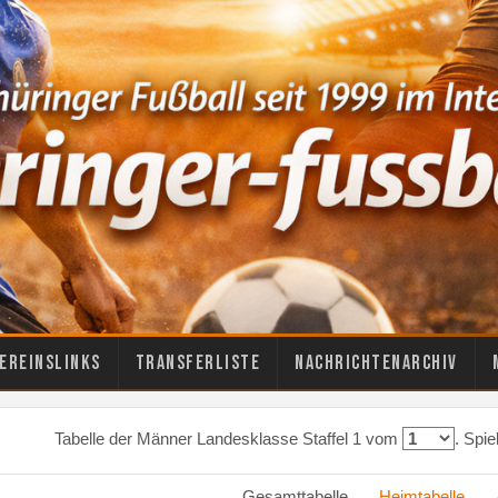
ereinslinks
Transferliste
Nachrichtenarchiv
Tabelle der Männer Landesklasse Staffel 1 vom
. Spi
Gesamttabelle
Heimtabelle