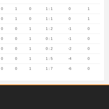
0
1
0
1 : 1
0
1
0
1
0
1 : 1
0
1
0
0
1
1 : 2
-1
0
0
0
1
0 : 1
-1
0
0
0
1
0 : 2
-2
0
0
0
1
1 : 5
-4
0
0
0
1
1 : 7
-6
0