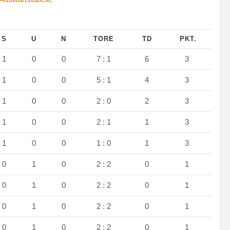
S
U
N
TORE
TD
PKT.
1
0
0
7 : 1
6
3
1
0
0
5 : 1
4
3
1
0
0
2 : 0
2
3
1
0
0
2 : 1
1
3
1
0
0
1 : 0
1
3
0
1
0
2 : 2
0
1
0
1
0
2 : 2
0
1
0
1
0
2 : 2
0
1
0
1
0
2 : 2
0
1