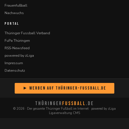
Frauenfußball
Nachwuchs
PORTAL
Thüringer Fussball Verband
FuPa Thüringen
RSS-Newsfeed
powered by zLiga
Impressum
Datenschutz
► Werben auf Thüringer-Fussball.de
THÜRINGER
FUSSBALL
.DE
© 2026 · Der gesamte Thüringer Fußball im Internet · powered by zLiga
Ligaverwaltung CMS