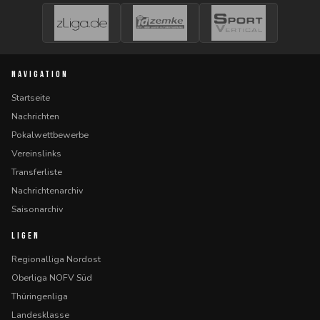
NAVIGATION
Startseite
Nachrichten
Pokalwettbewerbe
Vereinslinks
Transferliste
Nachrichtenarchiv
Saisonarchiv
LIGEN
Regionalliga Nordost
Oberliga NOFV Süd
Thüringenliga
Landesklasse