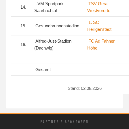
LVM Sportpark
TSV Gera-
14.
Saarbachtal
Westvororte
1. SC
15.
Gesundbrunnenstadion
Heiligenstadt
Alfred-Just-Stadion
FC Ad Fahner
16.
(Dachwig)
Höhe
Gesamt
Stand: 02.08.2026
PARTNER & SPONSOREN