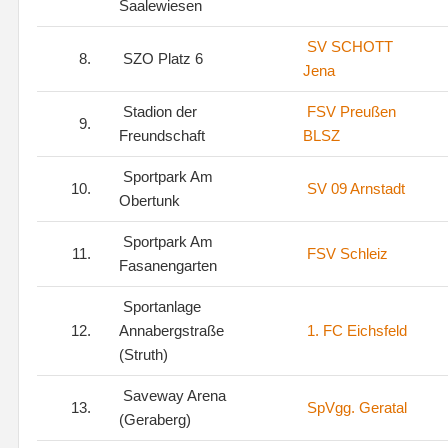
Saalewiesen
SV SCHOTT
8.
SZO Platz 6
Jena
Stadion der
FSV Preußen
9.
Freundschaft
BLSZ
Sportpark Am
10.
SV 09 Arnstadt
Obertunk
Sportpark Am
11.
FSV Schleiz
Fasanengarten
Sportanlage
12.
Annabergstraße
1. FC Eichsfeld
(Struth)
Saveway Arena
13.
SpVgg. Geratal
(Geraberg)