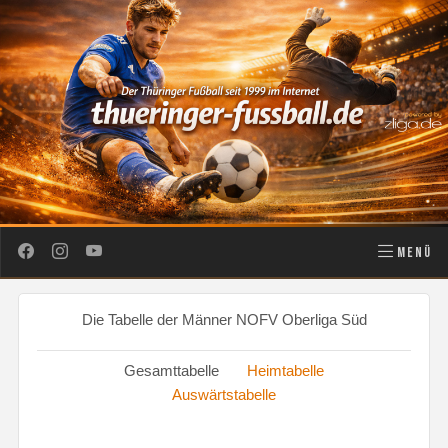
MENÜ
Die Tabelle der Männer NOFV Oberliga Süd
Gesamttabelle
Heimtabelle
Auswärtstabelle