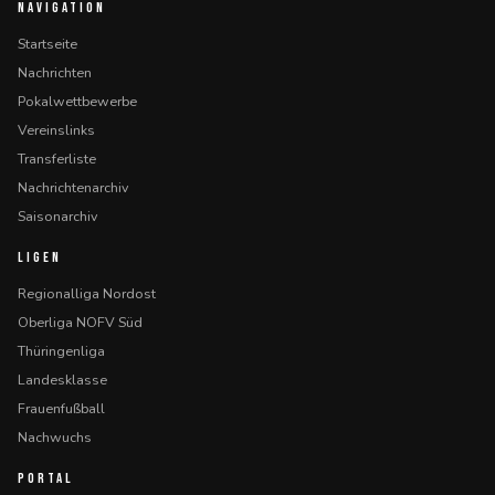
NAVIGATION
Startseite
Nachrichten
Pokalwettbewerbe
Vereinslinks
Transferliste
Nachrichtenarchiv
Saisonarchiv
LIGEN
Regionalliga Nordost
Oberliga NOFV Süd
Thüringenliga
Landesklasse
Frauenfußball
Nachwuchs
PORTAL