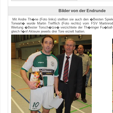
Bilder von der
Endrunde
Mit Andre Th�ne (Foto links) stellten sie auch den �Besten Spie
Torwart� wurde Martin Trefflich (Foto rechts) vom FSV Martinrod
Wertung �Bester Torsch�tze� verzichtete der Th�ringer Fu�ball-
gleich f�nf Akteure jeweils drei Tore erzielt hatten.