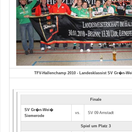
TFV-Hallenchamp 2010 - Landesklassist SV Gr�n-W
Finale
SV Gr�n-Wei�
vs.
SV 09 Arnstadt
Siemerode
Spiel um Platz 3