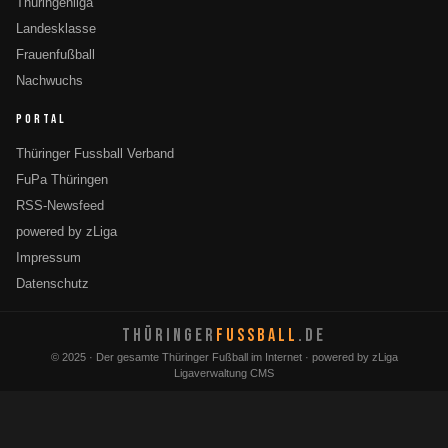
Thüringenliga
Landesklasse
Frauenfußball
Nachwuchs
PORTAL
Thüringer Fussball Verband
FuPa Thüringen
RSS-Newsfeed
powered by zLiga
Impressum
Datenschutz
THÜRINGER
FUSSBALL
.DE
© 2025 · Der gesamte Thüringer Fußball im Internet · powered by zLiga
Ligaverwaltung CMS