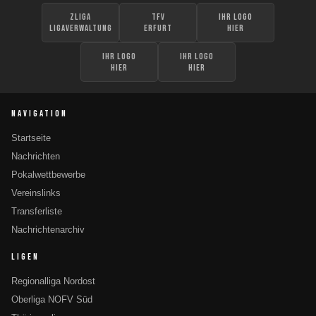
zLiga
TFV
Ihr Logo
Ligaverwaltung
Erfurt
hier
Ihr Logo
Ihr Logo
hier
hier
NAVIGATION
Startseite
Nachrichten
Pokalwettbewerbe
Vereinslinks
Transferliste
Nachrichtenarchiv
LIGEN
Regionalliga Nordost
Oberliga NOFV Süd