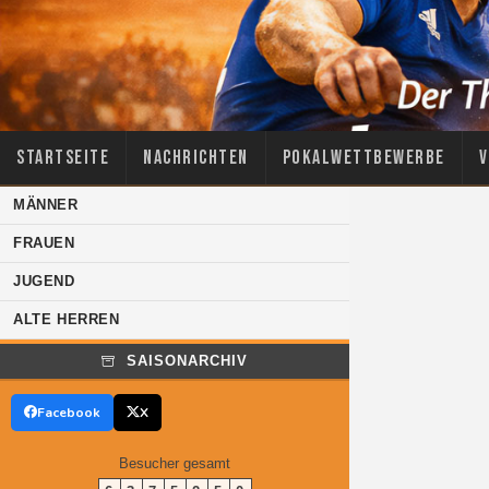
Startseite
Nachrichten
Pokalwettbewerbe
V
MÄNNER
FRAUEN
JUGEND
ALTE HERREN
SAISONARCHIV
Facebook
X
Besucher gesamt