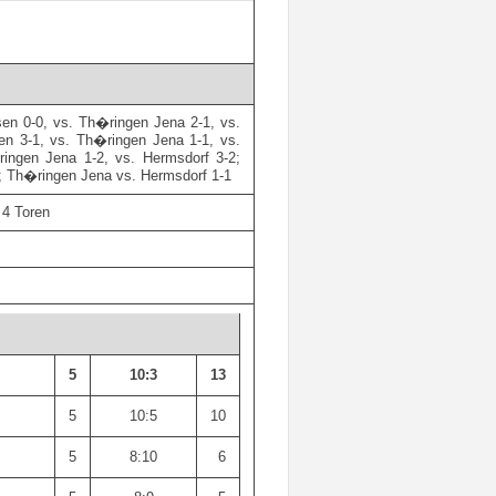
ssen 0-0, vs. Th�ringen Jena 2-1, vs.
sen 3-1, vs. Th�ringen Jena 1-1, vs.
ringen Jena 1-2, vs. Hermsdorf 3-2;
3; Th�ringen Jena vs. Hermsdorf 1-1
 4 Toren
5
10:3
13
5
10:5
10
5
8:10
6