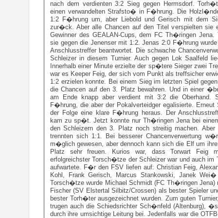
nach dem verdienten 3:2 Sieg gegen Hermsdorf. Torh�te
einen verwandelten Strafsto� in F�hrung. Die Holzl�nde
1:2 F�hrung um, aber Liebold und Gerisch mit dem Sie
zur�ck. Aber alle Chancen auf den Titel verspielten sie 
Gewinner des GEALAN-Cups, dem FC Th�ringen Jena. Tro
sie gegen die Jenenser mit 1:2. Jenas 2:0 F�hrung wurde 
Anschlusstreffer beantwortet. Die schwache Chancenverw
Schleizer in diesem Turnier. Auch gegen Lok Saalfeld l
Innerhalb einer Minute erzielte der sp�tere Sieger zwei Tr
war es Keeper Feig, der sich vom Punkt als treffsicher er
1:2 erzielen konnte. Bei einem Sieg im letzten Spiel gege
die Chancen auf den 3. Platz bewahren. Und in einer �be
am Ende knapp aber verdient mit 3:2 die Oberhand. S
F�hrung, die aber der Pokalverteidger egalisierte. Erneu
der Folge eine klare F�hrung heraus. Der Anschlusstreff
kam zu sp�t. Jetzt konnte nur Th�ringen Jena bei eine
den Schleizern den 3. Platz noch streitig machen. Aber
trennten sich 1:1. Bei besserer Chancenverwertung w
m�glich gewesen, aber dennoch kann sich die Elf um ihr
Platz sehr freuen. Kurios war, dass Torwart Feig m
erfolgreichster Torsch�tze der Schleizer war und auch im T
aufwartete. F�r den FSV liefen auf: Christian Feig, Alex
Kohl, Frank Gerisch, Marcus Stankowski, Janek Wei� 
Torsch�tze wurde Michael Schmidt (FC Th�ringen Jena) m
Fischer (SV Elstertal Silbitz/Crossen) als bester Spieler u
bester Torh�ter ausgezeichnet wurden. Zum guten Turnier,
trugen auch die Schiedsrichter Sch�nfeld (Altenburg), �s
durch ihre umsichtige Leitung bei. Jedenfalls war die OT