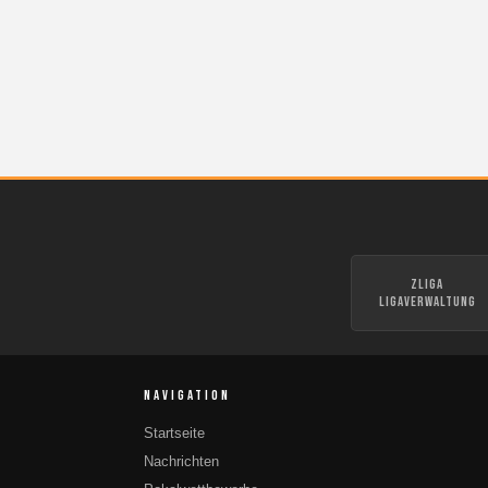
zLiga
Ligaverwaltung
NAVIGATION
Startseite
Nachrichten