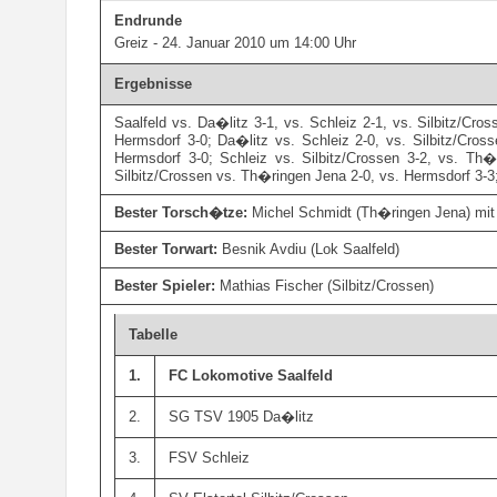
Endrunde
Greiz - 24. Januar 2010 um 14:00 Uhr
Ergebnisse
Saalfeld vs. Da�litz 3-1, vs. Schleiz 2-1, vs. Silbitz/Cro
Hermsdorf 3-0; Da�litz vs. Schleiz 2-0, vs. Silbitz/Cros
Hermsdorf 3-0; Schleiz vs. Silbitz/Crossen 3-2, vs. Th�
Silbitz/Crossen vs. Th�ringen Jena 2-0, vs. Hermsdorf 3-
Bester Torsch�tze:
Michel Schmidt (Th�ringen Jena) mit
Bester Torwart:
Besnik Avdiu (Lok Saalfeld)
Bester Spieler:
Mathias Fischer (Silbitz/Crossen)
Tabelle
1.
FC Lokomotive Saalfeld
2.
SG TSV 1905 Da�litz
3.
FSV Schleiz