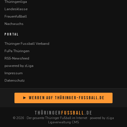
Thüringenliga
Landesklasse
Frauenfußball
Nachwuchs
PORTAL
Thüringer Fussball Verband
FuPa Thüringen
RSS-Newsfeed
powered by zLiga
Impressum
Datenschutz
► Werben auf Thüringer-Fussball.de
THÜRINGER
FUSSBALL
.DE
© 2026 · Der gesamte Thüringer Fußball im Internet · powered by zLiga
Ligaverwaltung CMS