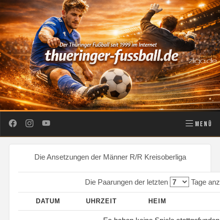
MENÜ
Die Ansetzungen der Männer R/R Kreisoberliga
Die Paarungen der letzten
Tage anz
DATUM
UHRZEIT
HEIM