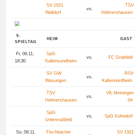
SV 1921
TSV
vs.
Walldorf
Helmershausen
9.
HEIM
GAST
SPIELTAG
Fr, 06.11.
SpG
vs.
FC Grabfeld
18:30
Kaltensundheim
SV GW
RSV
vs.
Wasungen
Kaltennordheim
TSV
VfL Meiningen
vs.
Helmershausen
04
SpG
vs.
SpG Kühndorf
Untermaßfeld
So, 08.11.
Fischbacher
SV 1921