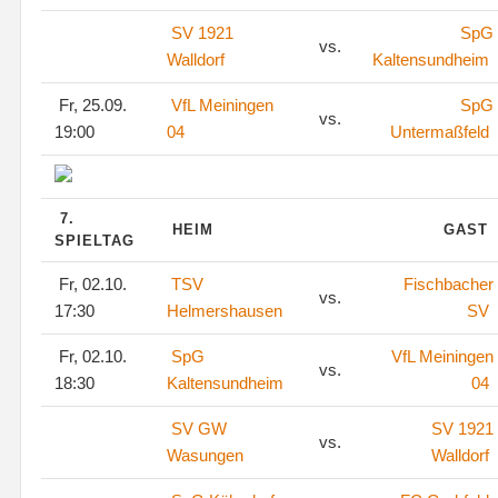
SV 1921
SpG
vs.
Walldorf
Kaltensundheim
Fr, 25.09.
VfL Meiningen
SpG
vs.
19:00
04
Untermaßfeld
7.
HEIM
GAST
SPIELTAG
Fr, 02.10.
TSV
Fischbacher
vs.
17:30
Helmershausen
SV
Fr, 02.10.
SpG
VfL Meiningen
vs.
18:30
Kaltensundheim
04
SV GW
SV 1921
vs.
Wasungen
Walldorf