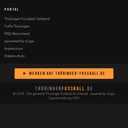
PORTAL
Thüringer Fussball Verband
FuPa Thüringen
RSS-Newsfeed
powered by zLiga
Impressum
Datenschutz
► Werben auf Thüringer-Fussball.de
THÜRINGER
FUSSBALL
.DE
© 2026 · Der gesamte Thüringer Fußball im Internet · powered by zLiga
Ligaverwaltung CMS