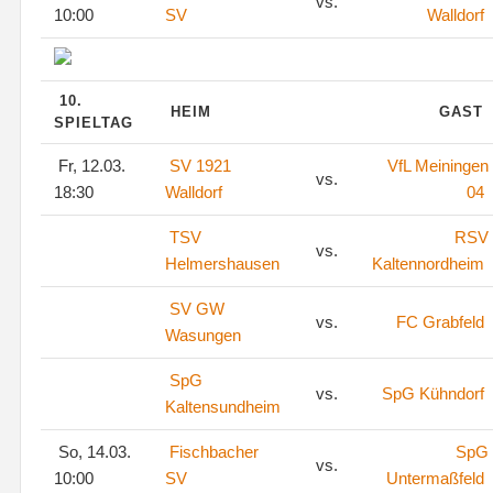
vs.
10:00
SV
Walldorf
10.
HEIM
GAST
SPIELTAG
Fr, 12.03.
SV 1921
VfL Meiningen
vs.
18:30
Walldorf
04
TSV
RSV
vs.
Helmershausen
Kaltennordheim
SV GW
vs.
FC Grabfeld
Wasungen
SpG
vs.
SpG Kühndorf
Kaltensundheim
So, 14.03.
Fischbacher
SpG
vs.
10:00
SV
Untermaßfeld