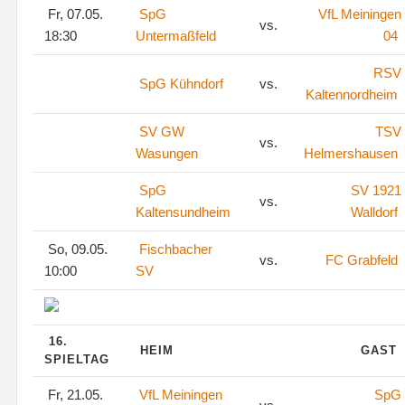
Fr, 07.05.
SpG
VfL Meiningen
vs.
18:30
Untermaßfeld
04
RSV
SpG Kühndorf
vs.
Kaltennordheim
SV GW
TSV
vs.
Wasungen
Helmershausen
SpG
SV 1921
vs.
Kaltensundheim
Walldorf
So, 09.05.
Fischbacher
vs.
FC Grabfeld
10:00
SV
16.
HEIM
GAST
SPIELTAG
Fr, 21.05.
VfL Meiningen
SpG