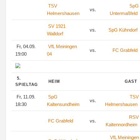
TSV
SpG
vs.
Helmershausen
Untermaßfeld
SV 1921
vs.
SpG Kühndorf
Walldorf
Fr, 04.09.
VfL Meiningen
vs.
FC Grabfeld
19:00
04
5.
HEIM
GAST
SPIELTAG
Fr, 11.09.
SpG
TSV
vs.
18:30
Kaltensundheim
Helmershausen
RSV
FC Grabfeld
vs.
Kaltennordheim
VfL Meiningen