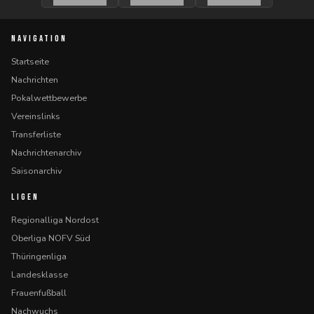
NAVIGATION
Startseite
Nachrichten
Pokalwettbewerbe
Vereinslinks
Transferliste
Nachrichtenarchiv
Saisonarchiv
LIGEN
Regionalliga Nordost
Oberliga NOFV Süd
Thüringenliga
Landesklasse
Frauenfußball
Nachwuchs