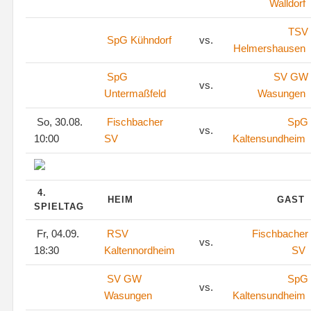
Walldorf
TSV
SpG Kühndorf
vs.
Helmershausen
SpG
SV GW
vs.
Untermaßfeld
Wasungen
So, 30.08.
Fischbacher
SpG
vs.
10:00
SV
Kaltensundheim
4.
HEIM
GAST
SPIELTAG
Fr, 04.09.
RSV
Fischbacher
vs.
18:30
Kaltennordheim
SV
SV GW
SpG
vs.
Wasungen
Kaltensundheim