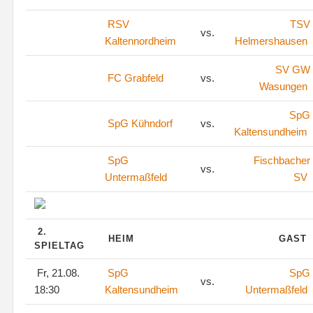
RSV
TSV
vs.
Kaltennordheim
Helmershausen
SV GW
FC Grabfeld
vs.
Wasungen
SpG
SpG Kühndorf
vs.
Kaltensundheim
SpG
Fischbacher
vs.
Untermaßfeld
SV
2.
HEIM
GAST
SPIELTAG
Fr, 21.08.
SpG
SpG
vs.
18:30
Kaltensundheim
Untermaßfeld