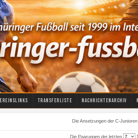
ereinslinks
Transferliste
Nachrichtenarchiv
Die Ansetzungen der C-Junioren
Die Paarungen der letzten
T