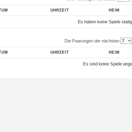
TUM
UHRZEIT
HEIM
Es haben keine Spiele statt
Die Paarungen der nächsten
TUM
UHRZEIT
HEIM
Es sind keine Spiele ang