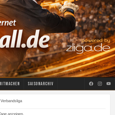
Mitmachen
Saisonarchiv
 Verbandsliga
age anzeigen.