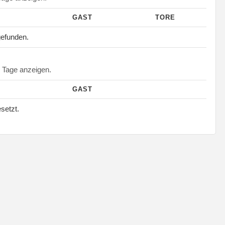
GAST
TORE
gefunden.
Tage anzeigen.
GAST
esetzt.