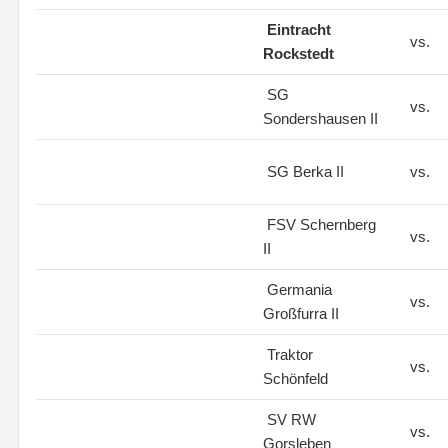
Eintracht
vs.
Rockstedt
SG
vs.
Sondershausen II
SG Berka II
vs.
FSV Schernberg
vs.
II
Germania
vs.
Großfurra II
Traktor
vs.
Schönfeld
SV RW
vs.
Gorsleben