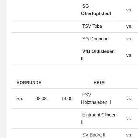
SG
vs.
Obertopfstedt
TSV Toba
vs.
SG Donndorf
vs.
VfB Oldisleben
vs.
II
VORRUNDE
HEIM
FSV
Sa.
08.08.
14:00
vs.
Holzthaleben II
Eintracht Clingen
vs.
II
SV Badra II
vs.