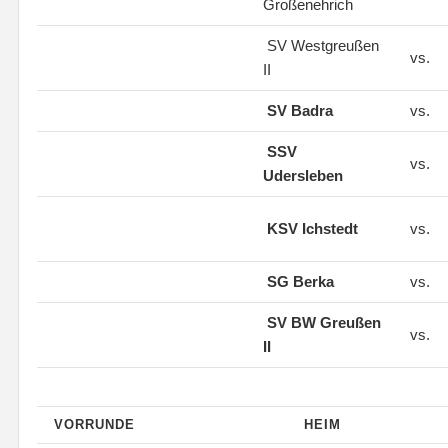
Großenehrich
SV Westgreußen
vs.
II
SV Badra
vs.
SSV
vs.
Udersleben
KSV Ichstedt
vs.
SG Berka
vs.
SV BW Greußen
vs.
II
VORRUNDE
HEIM