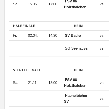
FSV 06
Sa.
15.05.
17:00
vs.
Holzthaleben
HALBFINALE
HEIM
Fr.
02.04.
14:30
SV Badra
vs.
SG Seehausen
vs.
VIERTELFINALE
HEIM
FSV 06
Sa.
21.11.
13:00
vs.
Holzthaleben
Hachelbicher
vs.
SV