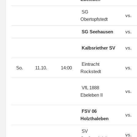
SG
vs.
Obertopfstedt
SG Seehausen
vs.
Kalbsriether SV
vs.
Eintracht
So.
11.10.
14:00
vs.
Rockstedt
VfL 1888
vs.
Ebeleben II
FSV 06
vs.
Holzthaleben
SV
vs.