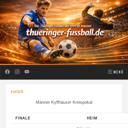
MENÜ
zurück
Männer Kyffhäuser Kreispokal
FINALE
HEIM