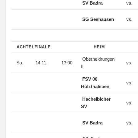
SV Badra
vs.
SG Seehausen
vs.
ACHTELFINALE
HEIM
Oberheldrungen
Sa.
14.11.
13:00
vs.
II
FSV 06
vs.
Holzthaleben
Hachelbicher
vs.
SV
SV Badra
vs.