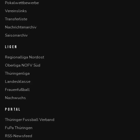
Pokalwettbewerbe
Vereinslinks
Transferliste
Nachrichtenarchiv
Saisonarchiv
LIGEN
Regionalliga Nordost
Oberliga NOFV Süd
Thüringenliga
Landesklasse
Frauenfußball
Nachwuchs
PORTAL
Thüringer Fussball Verband
FuPa Thüringen
RSS-Newsfeed