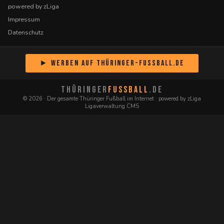
powered by zLiga
Impressum
Datenschutz
► Werben auf Thüringer-Fussball.de
THÜRINGER
FUSSBALL
.DE
© 2026 · Der gesamte Thüringer Fußball im Internet · powered by zLiga
Ligaverwaltung CMS